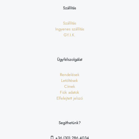
Szállítás
Szállítás
Ingyenes szállítás
GY.I.K.
Ügyfélszolgálat
Rendelések
Letöltések
Címek
Fiók adatok
Elfelejtett jelszó
Segíthetünk?
+36 (30) 286 4034