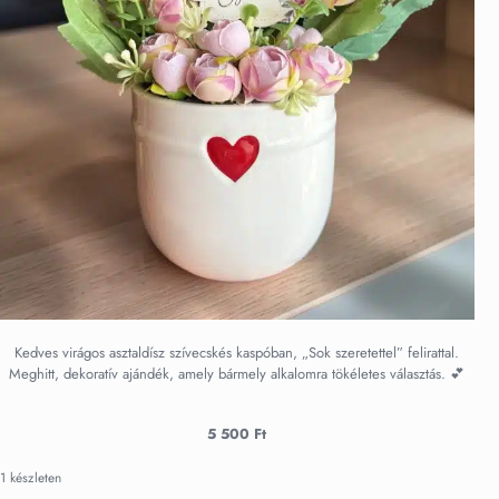
Kedves virágos asztaldísz szívecskés kaspóban, „Sok szeretettel” felirattal.
Meghitt, dekoratív ajándék, amely bármely alkalomra tökéletes választás. 💕
5 500
Ft
1 készleten