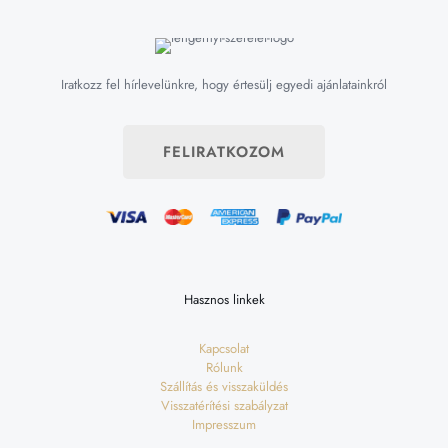
Iratkozz fel hírlevelünkre, hogy értesülj egyedi ajánlatainkról
FELIRATKOZOM
Hasznos linkek
Kapcsolat
Rólunk
Szállítás és visszaküldés
Visszatérítési szabályzat
Impresszum