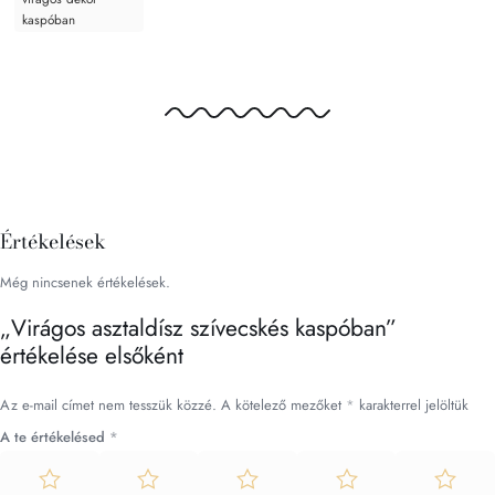
kaspóban
Értékelések
Még nincsenek értékelések.
„Virágos asztaldísz szívecskés kaspóban”
értékelése elsőként
Az e-mail címet nem tesszük közzé.
A kötelező mezőket
*
karakterrel jelöltük
A te értékelésed
*