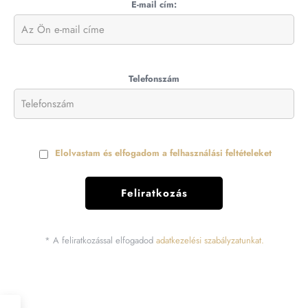
E-mail cím:
Telefonszám
Elolvastam és elfogadom a felhasználási feltételeket
* A feliratkozással elfogadod
adatkezelési szabályzatunkat.