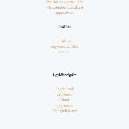
Szállítás és visszaküldés
Visszatérítési szabályzat
Impresszum
Szállítás
Szállítás
Ingyenes szállítás
GY.I.K.
Ügyfélszolgálat
Rendelések
Letöltések
Címek
Fiók adatok
Elfelejtett jelszó