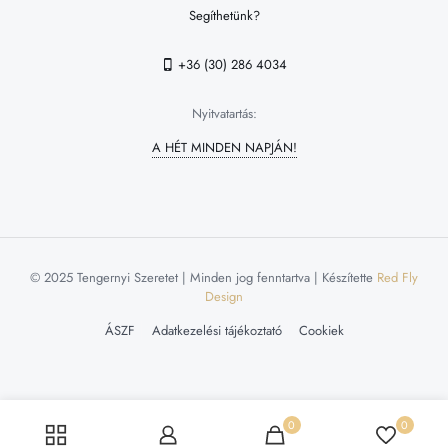
Segíthetünk?
+36 (30) 286 4034
Nyitvatartás:
A HÉT MINDEN NAPJÁN!
© 2025 Tengernyi Szeretet | Minden jog fenntartva | Készítette
Red Fly
Design
ÁSZF
Adatkezelési tájékoztató
Cookiek
0
0