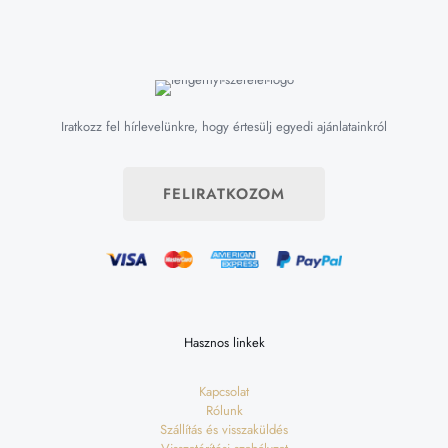
Iratkozz fel hírlevelünkre, hogy értesülj egyedi ajánlatainkról
FELIRATKOZOM
Hasznos linkek
Kapcsolat
Rólunk
Szállítás és visszaküldés