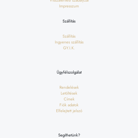
Visszatérítési szabályzat
Impresszum
Szállítás
Szállítás
Ingyenes szállítás
GY.I.K.
Ügyfélszolgálat
Rendelések
Letöltések
Címek
Fiók adatok
Elfelejtett jelszó
Segíthetünk?