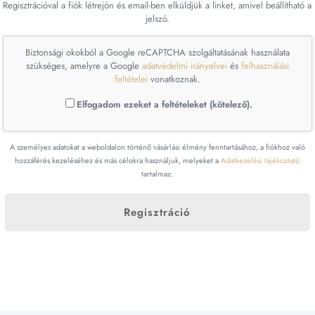
Regisztrációval a fiók létrejön és email-ben elküldjük a linket, amivel beállítható a
jelszó.
Biztonsági okokból a Google reCAPTCHA szolgáltatásának használata
szükséges, amelyre a Google
adatvédelmi irányelvei
és
felhasználási
feltételei
vonatkoznak.
Elfogadom ezeket a feltételeket (kötelező).
A személyes adatokat a weboldalon történő vásárlási élmény fenntartásához, a fiókhoz való
hozzáférés kezeléséhez és más célokra használjuk, melyeket a
Adatkezelési tájékoztató
tartalmaz.
Regisztráció