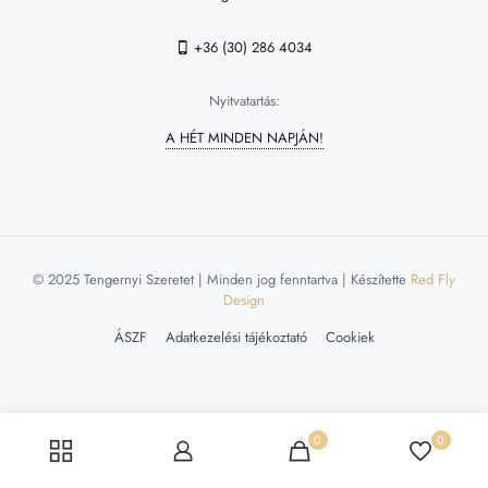
+36 (30) 286 4034
Nyitvatartás:
A HÉT MINDEN NAPJÁN!
© 2025 Tengernyi Szeretet | Minden jog fenntartva | Készítette
Red Fly
Design
ÁSZF
Adatkezelési tájékoztató
Cookiek
0
0