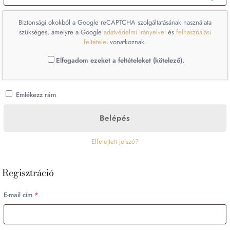
Biztonsági okokból a Google reCAPTCHA szolgáltatásának használata
szükséges, amelyre a Google
adatvédelmi irányelvei
és
felhasználási
feltételei
vonatkoznak.
Elfogadom ezeket a feltételeket (kötelező).
Emlékezz rám
Belépés
Elfelejtett jelszó?
Regisztráció
Kötelező
E-mail cím
*