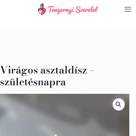
Virágos asztaldísz –
születésnapra