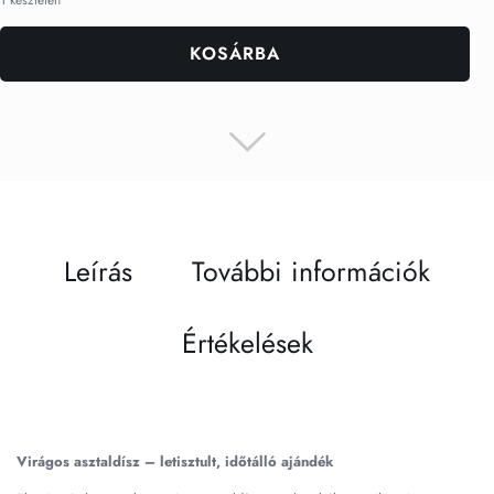
KOSÁRBA
Leírás
További információk
Értékelések
Virágos asztaldísz – letisztult, időtálló ajándék