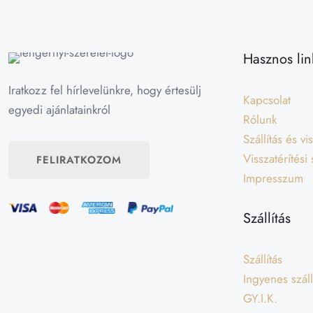
Hasznos lin
Iratkozz fel hírlevelünkre, hogy értesülj
Kapcsolat
egyedi ajánlatainkról
Rólunk
Szállítás és v
Visszatérítési
FELIRATKOZOM
Impresszum
Szállítás
Szállítás
Ingyenes száll
GY.I.K.