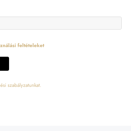
nálási feltételeket
ési szabályzatunkat.