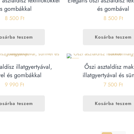
 asztaldísz textiltökökkel
Elegáns őszi asztaldísz tex
s gombákkal
és gombával
8 500
Ft
8 500
Ft
osárba teszem
Kosárba teszem
ÚJ
aldísz illatgyertyával,
Őszi asztaldísz ma
vel és gombákkal
illatgyertyával és sü
9 990
Ft
7 500
Ft
osárba teszem
Kosárba teszem