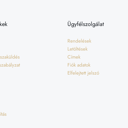
kek
Ügyfélszolgálat
Rendelések
Letöltések
isszaküldés
Címek
 szabályzat
Fiók adatok
Elfelejtett jelszó
ítás