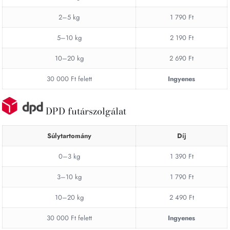
2–5 kg
1 790 Ft
5–10 kg
2 190 Ft
10–20 kg
2 690 Ft
30 000 Ft felett
Ingyenes
DPD futárszolgálat
Súlytartomány
Díj
0–3 kg
1 390 Ft
3–10 kg
1 790 Ft
10–20 kg
2 490 Ft
30 000 Ft felett
Ingyenes