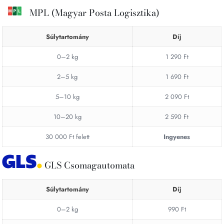
MPL (Magyar Posta Logisztika)
Súlytartomány
Díj
0–2 kg
1 290 Ft
2–5 kg
1 690 Ft
5–10 kg
2 090 Ft
10–20 kg
2 590 Ft
30 000 Ft felett
Ingyenes
GLS Csomagautomata
Súlytartomány
Díj
0–2 kg
990 Ft