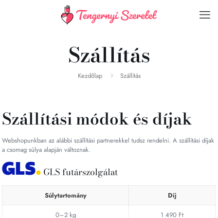
Szállítás
Kezdőlap
Szállítás
Szállítási módok és díjak
Webshopunkban az alábbi szállítási partnerekkel tudsz rendelni. A szállítási díjak
a csomag súlya alapján változnak.
GLS futárszolgálat
Súlytartomány
Díj
0–2 kg
1 490 Ft