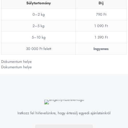
Súlytartomány
Díj
0–2 kg
790 Ft
2–5 kg
1 090 Ft
5–10 kg
1 390 Ft
30 000 Ft felett
Ingyenes
Dokumentum helye
Dokumentum helye
Iratkozz fel hírlevelünkre, hogy értesülj egyedi ajánlatainkról