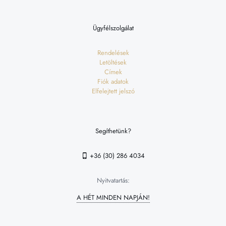
Ügyfélszolgálat
Rendelések
Letöltések
Címek
Fiók adatok
Elfelejtett jelszó
Segíthetünk?
+36 (30) 286 4034
Nyitvatartás:
A HÉT MINDEN NAPJÁN!