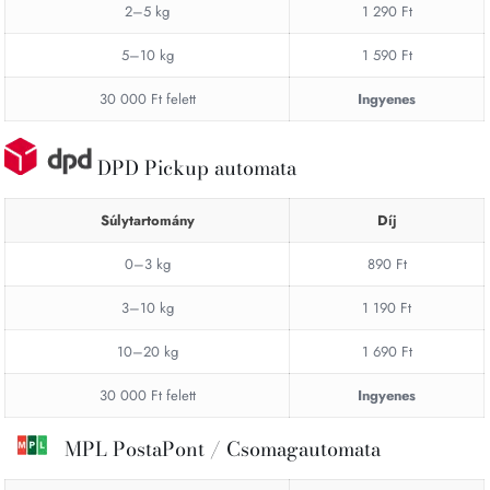
2–5 kg
1 290 Ft
5–10 kg
1 590 Ft
30 000 Ft felett
Ingyenes
DPD Pickup automata
Súlytartomány
Díj
0–3 kg
890 Ft
3–10 kg
1 190 Ft
10–20 kg
1 690 Ft
30 000 Ft felett
Ingyenes
MPL PostaPont / Csomagautomata