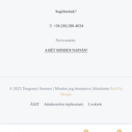
Segíthetünk?
+36 (30) 286 4034
Nyitvatartás:
A HÉT MINDEN NAPJÁN!
© 2025 Tengernyi Szeretet | Minden jog fenntartva | Készítette
Red Fly
Design
ÁSZF
Adatkezelési tájékoztató
Cookiek