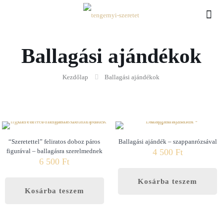
Ballagási ajándékok
Kezdőlap
Ballagási ajándékok
“Szeretettel” feliratos doboz páros
Ballagási ajándék – szappanrózsával
figurával – ballagásra szerelmednek
4 500
Ft
6 500
Ft
Kosárba teszem
Kosárba teszem