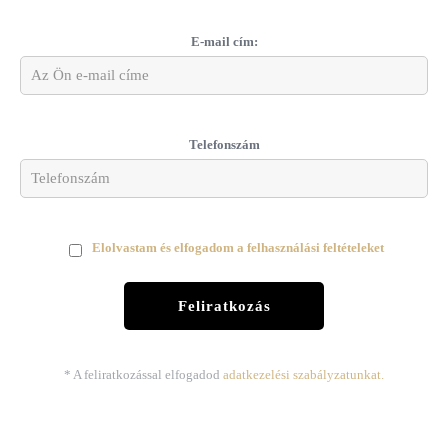
E-mail cím:
Telefonszám
Elolvastam és elfogadom a felhasználási feltételeket
* A feliratkozással elfogadod
adatkezelési szabályzatunkat.