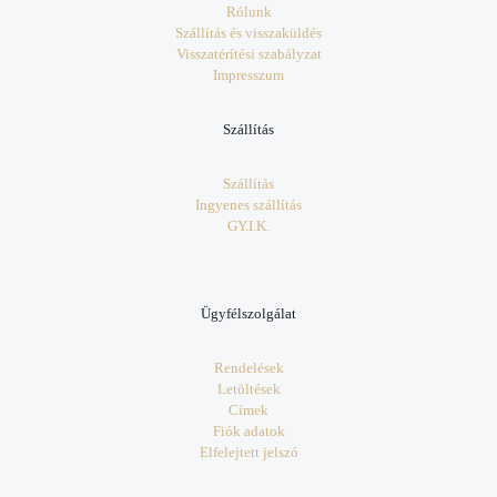
Rólunk
Szállítás és visszaküldés
Visszatérítési szabályzat
Impresszum
Szállítás
Szállítás
Ingyenes szállítás
GY.I.K.
Ügyfélszolgálat
Rendelések
Letöltések
Címek
Fiók adatok
Elfelejtett jelszó