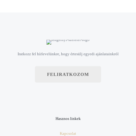
Iratkozz fel hírlevelünkre, hogy értesülj egyedi ajánlatainkról
FELIRATKOZOM
Hasznos linkek
Kapcsolat