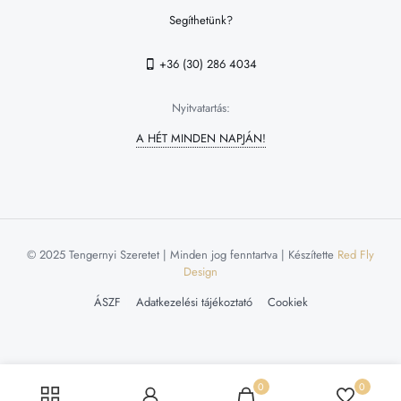
Segíthetünk?
+36 (30) 286 4034
Nyitvatartás:
A HÉT MINDEN NAPJÁN!
© 2025 Tengernyi Szeretet | Minden jog fenntartva | Készítette
Red Fly
Design
ÁSZF
Adatkezelési tájékoztató
Cookiek
0
0