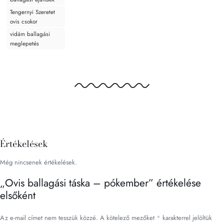
Tengernyi Szeretet
ovis csokor
vidám ballagási
meglepetés
Értékelések
Még nincsenek értékelések.
„Ovis ballagási táska – pókember” értékelése
elsőként
Az e-mail címet nem tesszük közzé.
A kötelező mezőket
*
karakterrel jelöltük