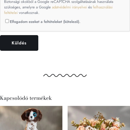
Biztonsági okokból a Google reCAPTCHA szolgáltatásának használata
szükséges, amelyre a Google
adatvédelmi irányelvei
és
felhasználási
feltételei
vonatkoznak.
Elfogadom ezeket a feltételeket (kötelező).
Kapcsolódó termékek