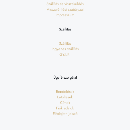
Szállítás és visszaküldés
Visszatérítési szabályzat
Impresszum
Szállítás
Szállítás
Ingyenes szállítás
GY.I.K.
Ügyfélszolgálat
Rendelések
Letöltések
Címek
Fiók adatok
Elfelejtett jelszó