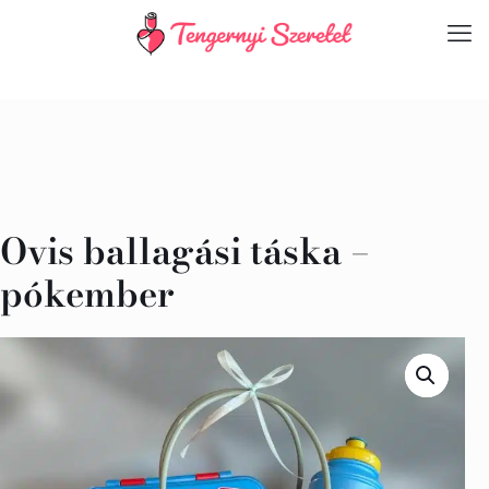
Ovis ballagási táska –
pókember