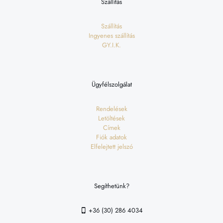
Szállítás
Szállítás
Ingyenes szállítás
GY.I.K.
Ügyfélszolgálat
Rendelések
Letöltések
Címek
Fiók adatok
Elfelejtett jelszó
Segíthetünk?
+36 (30) 286 4034