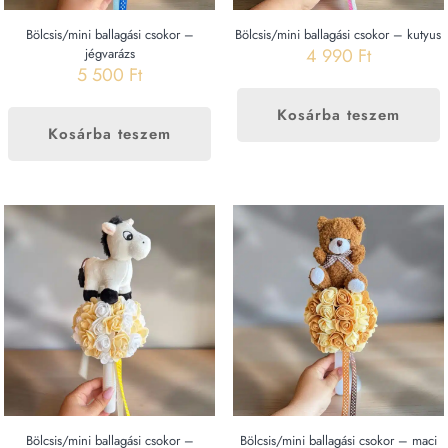
Bölcsis/mini ballagási csokor –
Bölcsis/mini ballagási csokor – kutyus
4 990
Ft
jégvarázs
5 500
Ft
Kosárba teszem
Kosárba teszem
Bölcsis/mini ballagási csokor –
Bölcsis/mini ballagási csokor – maci