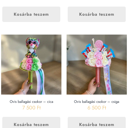
Kosárba teszem
Kosárba teszem
Ovis ballagási csokor – cica
Ovis ballagási csokor – csiga
7 500
Ft
6 500
Ft
Kosárba teszem
Kosárba teszem