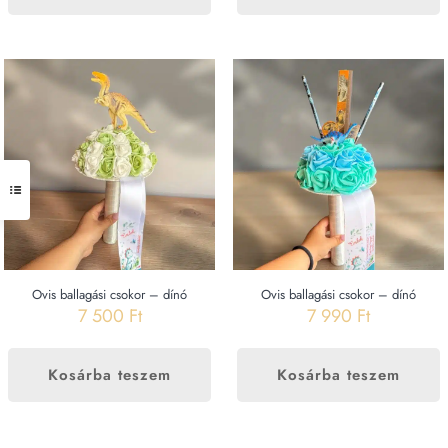
Ovis ballagási csokor – dínó
Ovis ballagási csokor – dínó
7 500
Ft
7 990
Ft
Kosárba teszem
Kosárba teszem