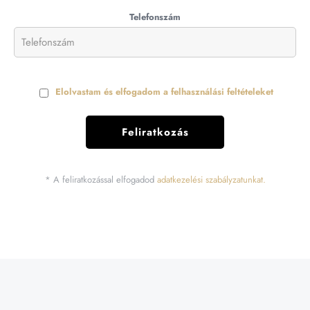
Telefonszám
Elolvastam és elfogadom a felhasználási feltételeket
* A feliratkozással elfogadod
adatkezelési szabályzatunkat.