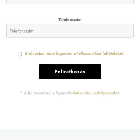
Telefonszám
Elolvastam és elfogadom a felhasználási feltételeket
* A feliratkozással elfogadod
adatkezelési szabályzatunkat.