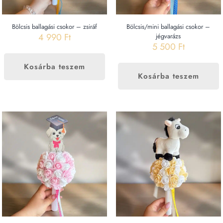
Bölcsis ballagási csokor – zsiráf
Bölcsis/mini ballagási csokor –
4 990
Ft
jégvarázs
5 500
Ft
Kosárba teszem
Kosárba teszem