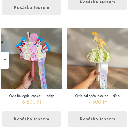
Kosárba teszem
Kosárba teszem
Ovis ballagási csokor – csiga
Ovis ballagási csokor – dínó
6 500
Ft
7 500
Ft
Kosárba teszem
Kosárba teszem