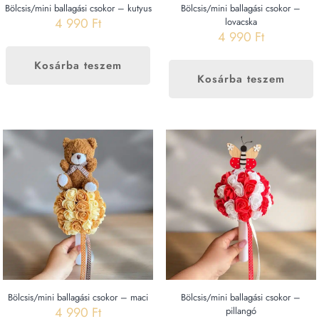
Bölcsis/mini ballagási csokor – kutyus
Bölcsis/mini ballagási csokor –
4 990
Ft
lovacska
4 990
Ft
Kosárba teszem
Kosárba teszem
Bölcsis/mini ballagási csokor – maci
Bölcsis/mini ballagási csokor –
4 990
Ft
pillangó