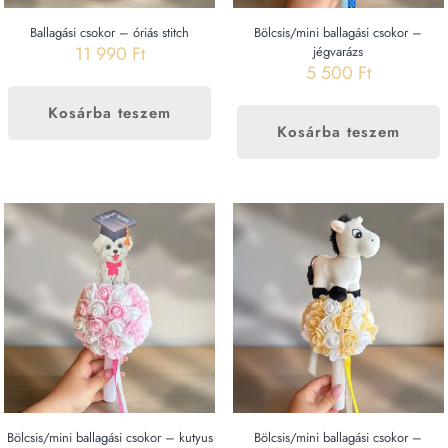
Ballagási csokor – óriás stitch
Bölcsis/mini ballagási csokor –
11 990
Ft
jégvarázs
5 500
Ft
Kosárba teszem
Kosárba teszem
Bölcsis/mini ballagási csokor – kutyus
Bölcsis/mini ballagási csokor –