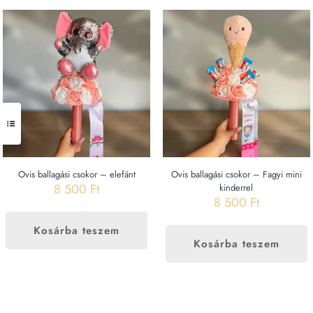
Ovis ballagási csokor – elefánt
Ovis ballagási csokor – Fagyi mini
8 500
Ft
kinderrel
8 500
Ft
Kosárba teszem
Kosárba teszem