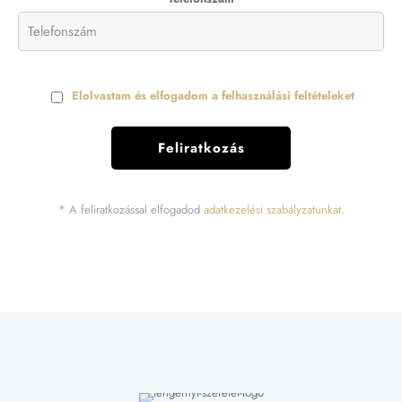
Elolvastam és elfogadom a felhasználási feltételeket
* A feliratkozással elfogadod
adatkezelési szabályzatunkat.