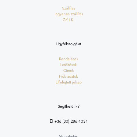
Szállítás
Ingyenes szállítás
GY.I.K.
Ügyfélszolgálat
Rendelések
Letöltések
Címek
Fiók adatok
Elfelejtett jelszó
Segíthetünk?
+36 (30) 286 4034
Nyitvatartás: