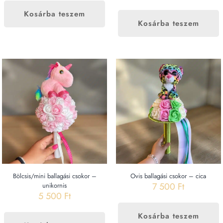
Kosárba teszem
Kosárba teszem
Bölcsis/mini ballagási csokor –
Ovis ballagási csokor – cica
7 500
Ft
unikornis
5 500
Ft
Kosárba teszem