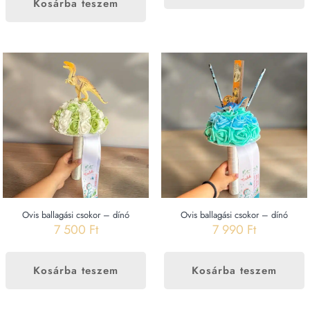
Kosárba teszem
Ovis ballagási csokor – dínó
Ovis ballagási csokor – dínó
7 500
Ft
7 990
Ft
Kosárba teszem
Kosárba teszem