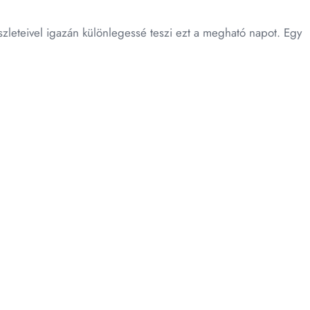
észleteivel igazán különlegessé teszi ezt a megható napot. Egy