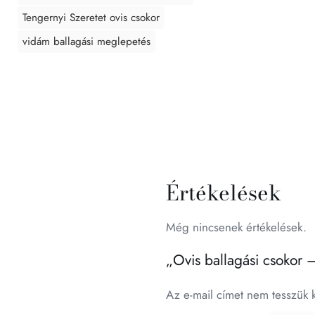
Tengernyi Szeretet ovis csokor
vidám ballagási meglepetés
Értékelések
Még nincsenek értékelések.
„Ovis ballagási csokor 
Az e-mail címet nem tesszük 