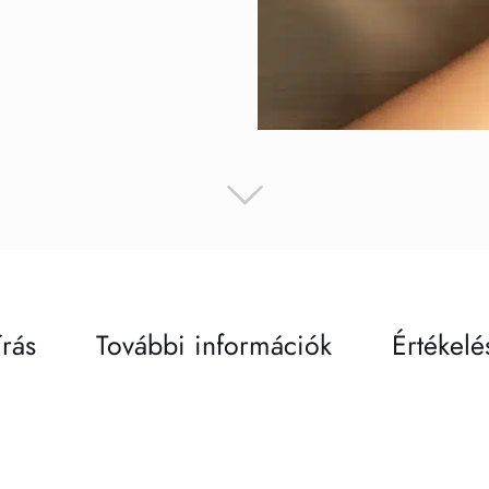
írás
További információk
Értékelé