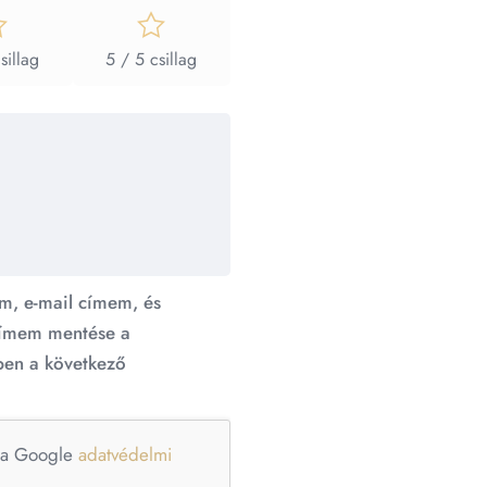
sillag
5 / 5 csillag
m, e-mail címem, és
ímem mentése a
en a következő
e a Google
adatvédelmi