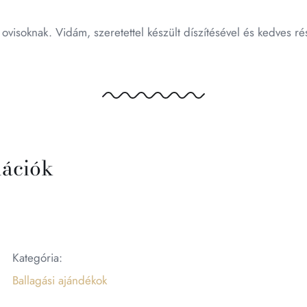
 ovisoknak. Vidám, szeretettel készült díszítésével és kedves r
mációk
Kategória:
Ballagási ajándékok