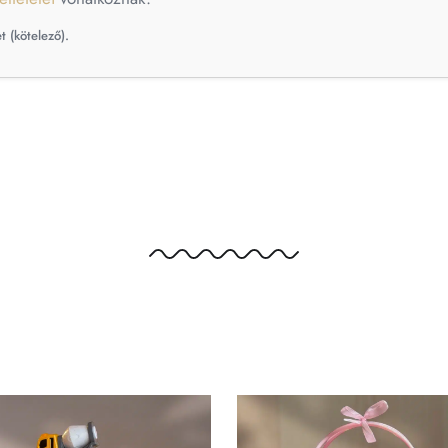
t (kötelező).