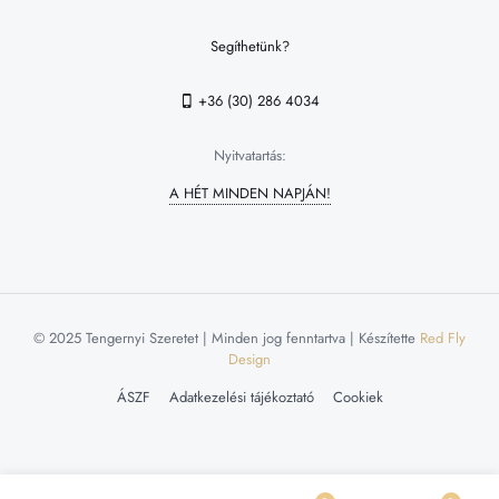
Segíthetünk?
+36 (30) 286 4034
Nyitvatartás:
A HÉT MINDEN NAPJÁN!
© 2025 Tengernyi Szeretet | Minden jog fenntartva | Készítette
Red Fly
Design
ÁSZF
Adatkezelési tájékoztató
Cookiek