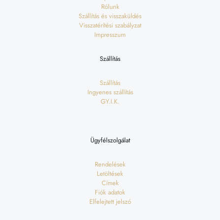
Rólunk
Szállítás és visszaküldés
Visszatérítési szabályzat
Impresszum
Szállítás
Szállítás
Ingyenes szállítás
GY.I.K.
Ügyfélszolgálat
Rendelések
Letöltések
Címek
Fiók adatok
Elfelejtett jelszó