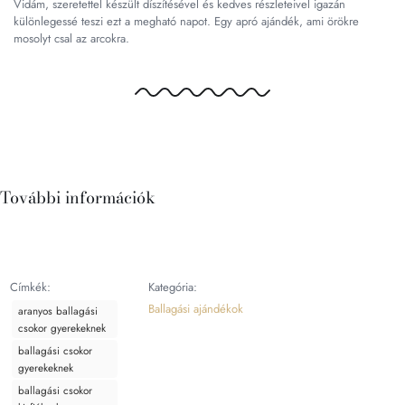
Vidám, szeretettel készült díszítésével és kedves részleteivel igazán
különlegessé teszi ezt a megható napot. Egy apró ajándék, ami örökre
mosolyt csal az arcokra.
További információk
Címkék:
Kategória:
Ballagási ajándékok
aranyos ballagási
csokor gyerekeknek
ballagási csokor
gyerekeknek
ballagási csokor