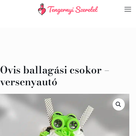
Ovis ballagási csokor –
versenyautó