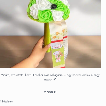
Vidám, szeretettel készült csokor ovis ballagásra – egy kedves emlék a nagy
napról 💕
7 500
Ft
1 készleten