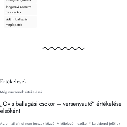
Tengernyi Szeretet
ovis csokor
vidám ballagási
meglepetés
Értékelések
Még nincsenek értékelések.
„Ovis ballagási csokor – versenyautó” értékelése
elsőként
Az e-mail címet nem tesszük közzé.
A kötelező mezőket
*
karakterrel jelöltük