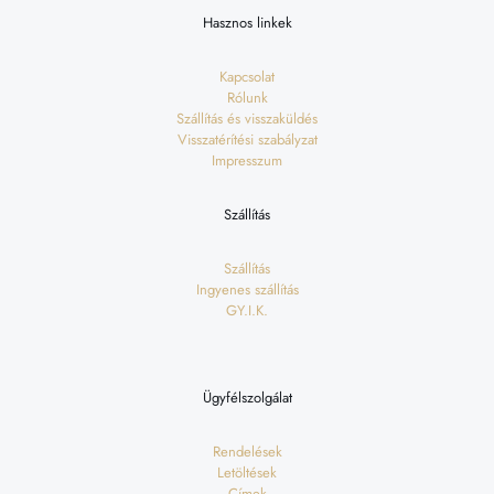
Hasznos linkek
Kapcsolat
Rólunk
Szállítás és visszaküldés
Visszatérítési szabályzat
Impresszum
Szállítás
Szállítás
Ingyenes szállítás
GY.I.K.
Ügyfélszolgálat
Rendelések
Letöltések
Címek