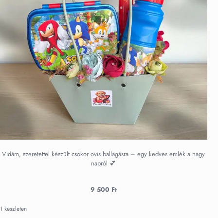
Vidám, szeretettel készült csokor ovis ballagásra – egy kedves emlék a nagy
napról 💕
9 500
Ft
1 készleten