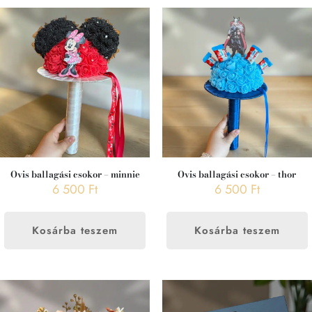
Ovis ballagási csokor – minnie
Ovis ballagási csokor – thor
6 500
Ft
6 500
Ft
Kosárba teszem
Kosárba teszem