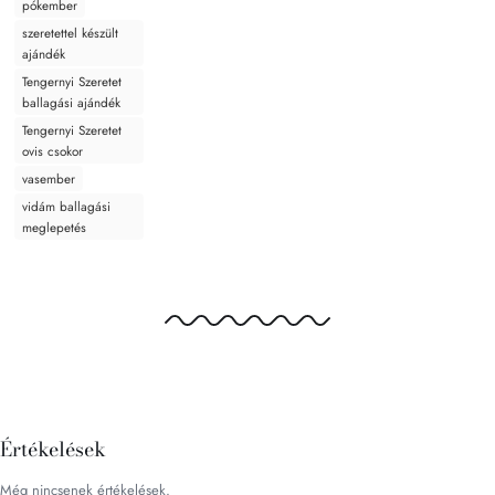
pókember
szeretettel készült
ajándék
Tengernyi Szeretet
ballagási ajándék
Tengernyi Szeretet
ovis csokor
vasember
vidám ballagási
meglepetés
Értékelések
Még nincsenek értékelések.