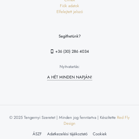
Fiók adatok
Elfelejtett jelszó
Segíthetünk?
+36 (30) 286 4034
Nyitvatartás:
A HÉT MINDEN NAPJÁN!
© 2025 Tengernyi Szeretet | Minden jog fenntartva | Készítette
Red Fly
Design
ÁSZF
Adatkezelési tájékoztató
Cookiek