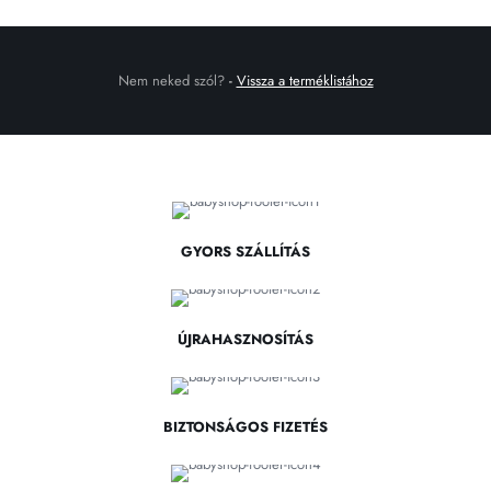
Nem neked szól?
-
Vissza a terméklistához
GYORS SZÁLLÍTÁS
ÚJRAHASZNOSÍTÁS
BIZTONSÁGOS FIZETÉS