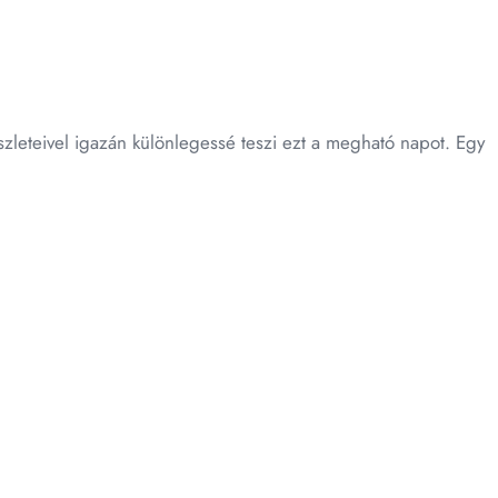
észleteivel igazán különlegessé teszi ezt a megható napot. Egy