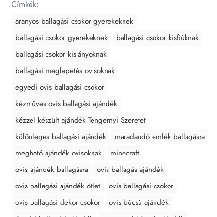
Címkék:
aranyos ballagási csokor gyerekeknek
ballagási csokor gyerekeknek
ballagási csokor kisfiúknak
ballagási csokor kislányoknak
ballagási meglepetés ovisoknak
egyedi ovis ballagási csokor
kézműves ovis ballagási ajándék
kézzel készült ajándék Tengernyi Szeretet
különleges ballagási ajándék
maradandó emlék ballagásra
megható ajándék ovisoknak
minecraft
ovis ajándék ballagásra
ovis ballagás ajándék
ovis ballagási ajándék ötlet
ovis ballagási csokor
ovis ballagási dekor csokor
ovis búcsú ajándék