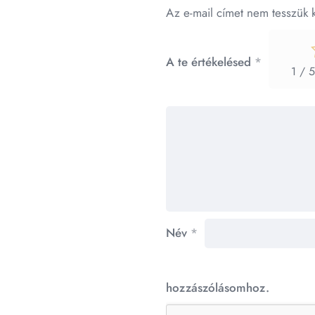
Az e-mail címet nem tesszük 
A te értékelésed
*
1 / 5
Név
*
hozzászólásomhoz.