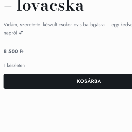
– lovacska
Vidám, szeretettel készült csokor ovis ballagásra – egy kedv
napról 💕
8 500
Ft
1 készleten
KOSÁRBA