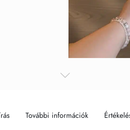
írás
További információk
Értékelé