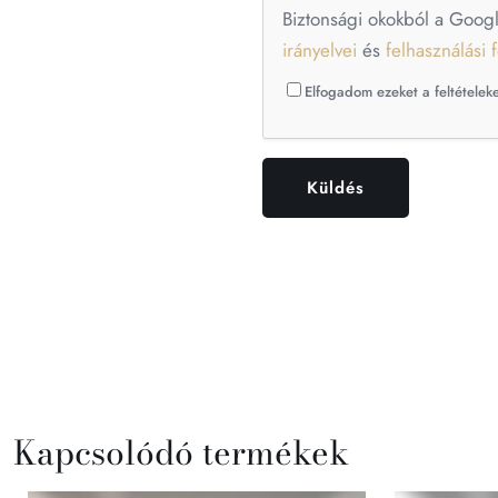
Biztonsági okokból a Goog
irányelvei
és
felhasználási f
Elfogadom ezeket a feltételeke
Kapcsolódó termékek