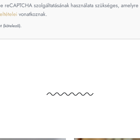
le reCAPTCHA szolgáltatásának használata szükséges, amelyr
eltételei
vonatkoznak.
t (kötelező).