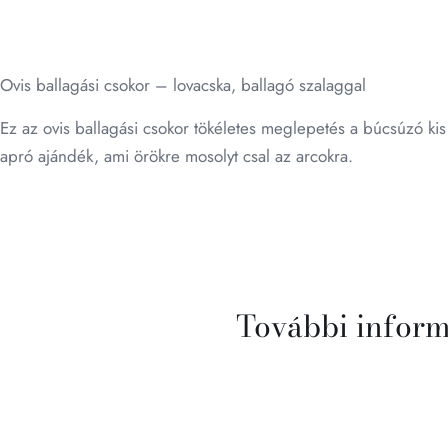
Ovis ballagási csokor – lovacska, ballagó szalaggal
Ez az ovis ballagási csokor tökéletes meglepetés a búcsúzó kis
apró ajándék, ami örökre mosolyt csal az arcokra.
További infor