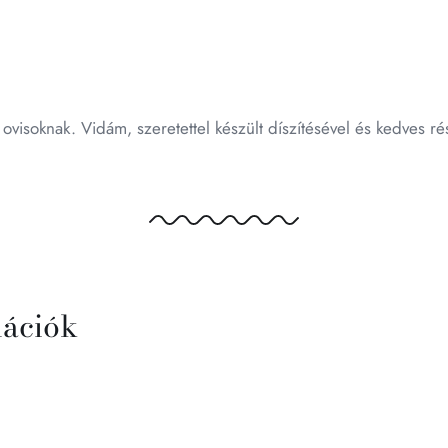
 ovisoknak. Vidám, szeretettel készült díszítésével és kedves r
mációk