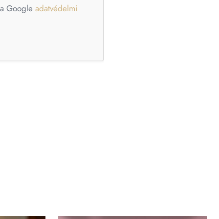
e a Google
adatvédelmi