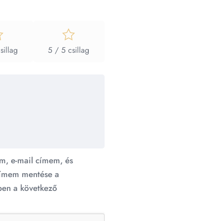
sillag
5 / 5 csillag
m, e-mail címem, és
ímem mentése a
en a következő