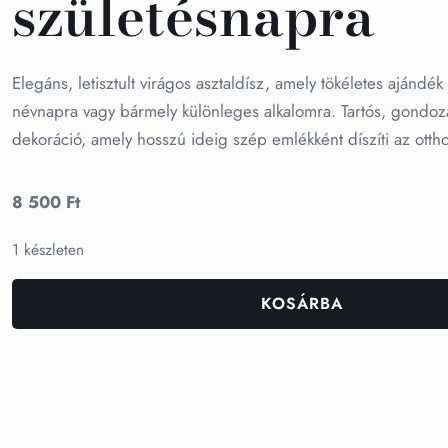
születésnapra
Elegáns, letisztult virágos asztaldísz, amely tökéletes ajándék
névnapra vagy bármely különleges alkalomra. Tartós, gondoz
dekoráció, amely hosszú ideig szép emlékként díszíti az otth
8 500
Ft
1 készleten
KOSÁRBA