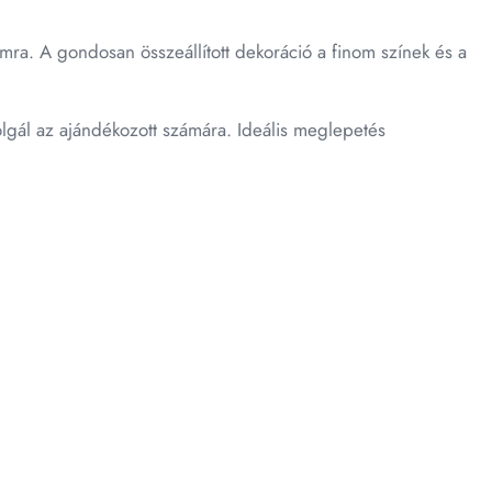
mra. A gondosan összeállított dekoráció a finom színek és a
lgál az ajándékozott számára. Ideális meglepetés