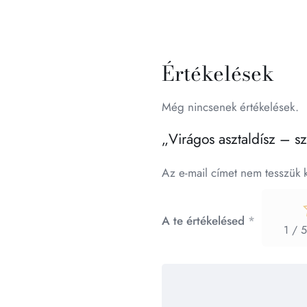
Értékelések
Még nincsenek értékelések.
„Virágos asztaldísz – sz
Az e-mail címet nem tesszük 
A te értékelésed
*
1 / 5