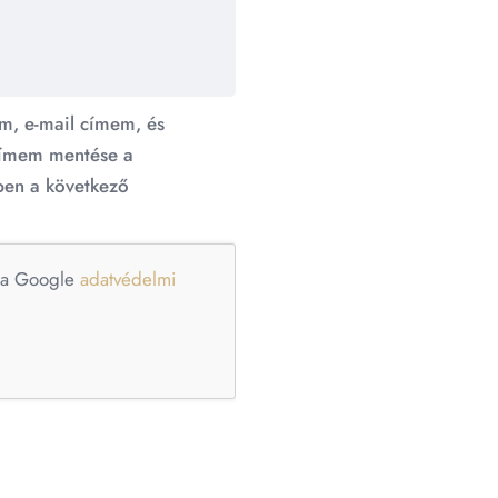
m, e-mail címem, és
ímem mentése a
en a következő
e a Google
adatvédelmi