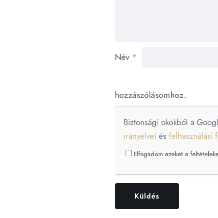
Név
*
hozzászólásomhoz.
Biztonsági okokból a Goog
irányelvei
és
felhasználási f
Elfogadom ezeket a feltételeke