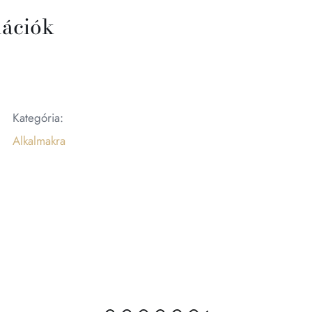
mációk
Kategória:
Alkalmakra