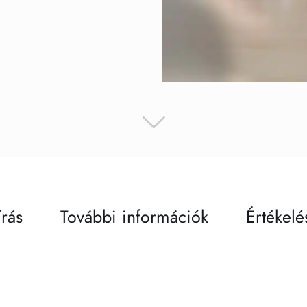
írás
További információk
Értékelé