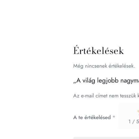
Értékelések
Még nincsenek értékelések.
„A világ legjobb nagym
Az e-mail címet nem tesszük 
A te értékelésed
*
1 / 5