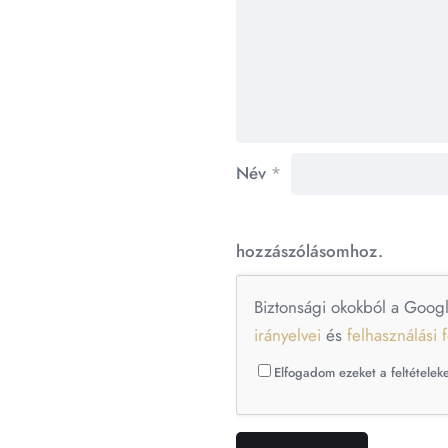
Név
*
hozzászólásomhoz.
Biztonsági okokból a Goog
irányelvei
és
felhasználási f
Elfogadom ezeket a feltételeke