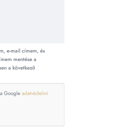
m, e-mail címem, és
ímem mentése a
en a következő
e a Google
adatvédelmi