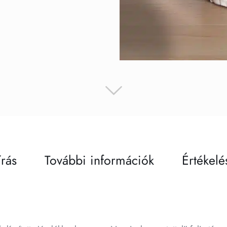
írás
További információk
Értékelé