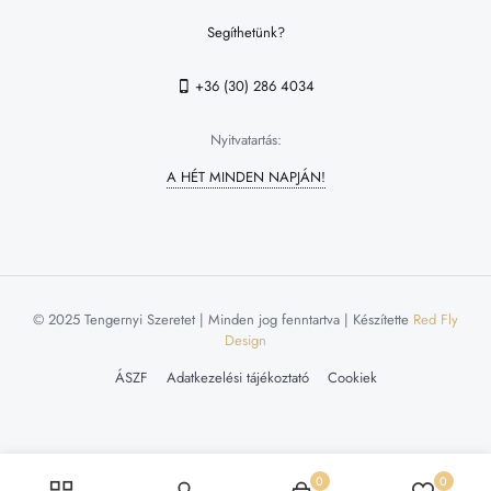
Segíthetünk?
+36 (30) 286 4034
Nyitvatartás:
A HÉT MINDEN NAPJÁN!
© 2025 Tengernyi Szeretet | Minden jog fenntartva | Készítette
Red Fly
Design
ÁSZF
Adatkezelési tájékoztató
Cookiek
0
0