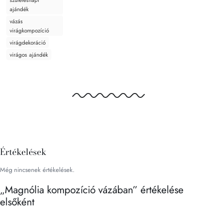
ajándék
vázás
virágkompozíció
virágdekoráció
virágos ajándék
Értékelések
Még nincsenek értékelések.
„Magnólia kompozíció vázában” értékelése
elsőként