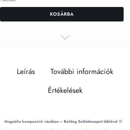
KOSÁRBA
Leírás
További információk
Értékelések
Magnólia kompozíció vázában – Boldog Születésnapot táblával
🌸