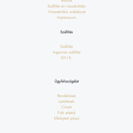
Rólunk
Szállítás és visszaküldés
Visszatérítési szabályzat
Impresszum
Szállítás
Szállítás
Ingyenes szállítás
GY.I.K.
Ügyfélszolgálat
Rendelések
Letöltések
Címek
Fiók adatok
Elfelejtett jelszó