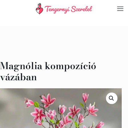
Magnólia kompozíció
vázában