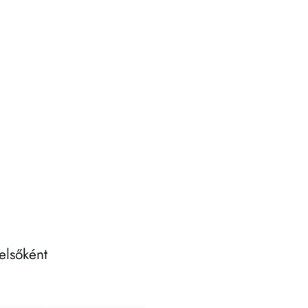
elsőként