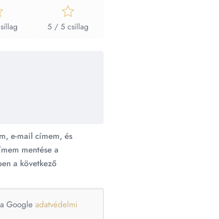
sillag
5 / 5 csillag
m, e-mail címem, és
ímem mentése a
en a következő
e a Google
adatvédelmi