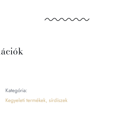
mációk
Kategória:
Kegyeleti termékek, sírdíszek