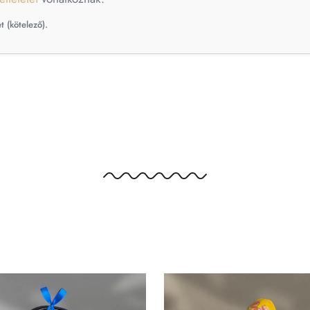
t (kötelező).