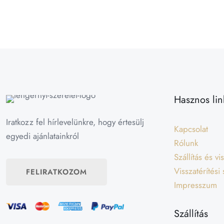
Hasznos lin
Iratkozz fel hírlevelünkre, hogy értesülj
Kapcsolat
egyedi ajánlatainkról
Rólunk
Szállítás és v
Visszatérítési
FELIRATKOZOM
Impresszum
Szállítás