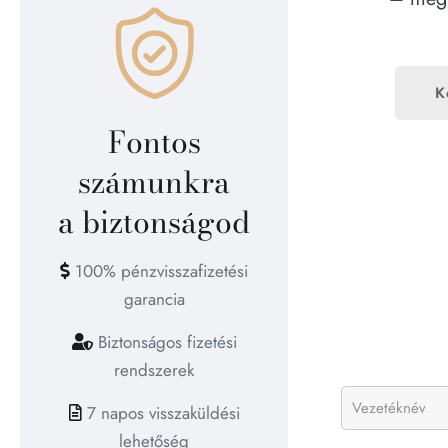
K
Fontos
számunkra
a biztonságod
100% pénzvisszafizetési
garancia
Biztonságos fizetési
rendszerek
7 napos visszaküldési
lehetőség