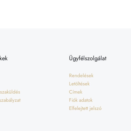
kek
Ügyfélszolgálat
Rendelések
Letöltések
isszaküldés
Címek
 szabályzat
Fiók adatok
Elfelejtett jelszó