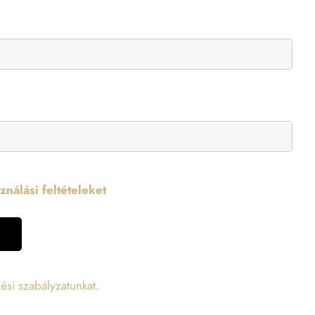
nálási feltételeket
ési szabályzatunkat.