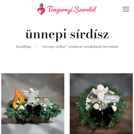
ünnepi sírdísz
Kezdőlap
“ünnepi sírdísz” címkével rendelkező termékek