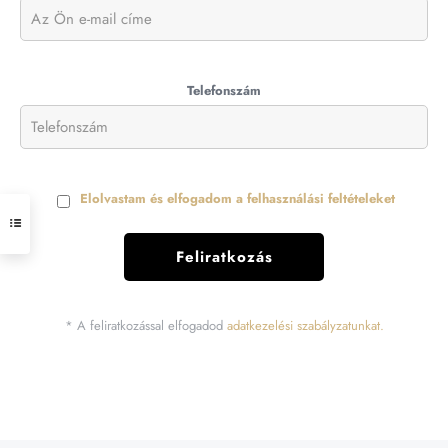
Telefonszám
Elolvastam és elfogadom a felhasználási feltételeket
* A feliratkozással elfogadod
adatkezelési szabályzatunkat.