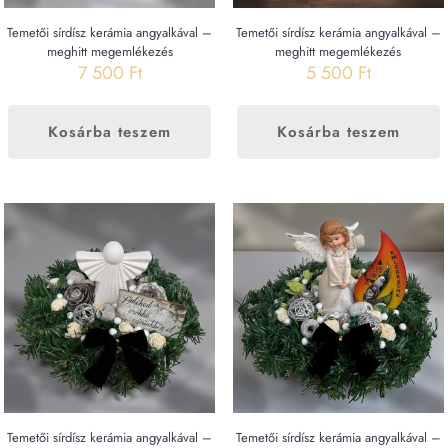
Temetői sírdísz kerámia angyalkával –
Temetői sírdísz kerámia angyalkával –
meghitt megemlékezés
meghitt megemlékezés
7 500
Ft
5 500
Ft
Kosárba teszem
Kosárba teszem
Temetői sírdísz kerámia angyalkával –
Temetői sírdísz kerámia angyalkával –