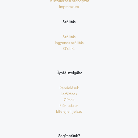
Visszatérítési szabályzat
Impresszum
Szállítás
Szállítás
Ingyenes szállítás
GY.I.K.
Ügyfélszolgálat
Rendelések
Letöltések
Címek
Fiók adatok
Elfelejtett jelszó
Segíthetünk?