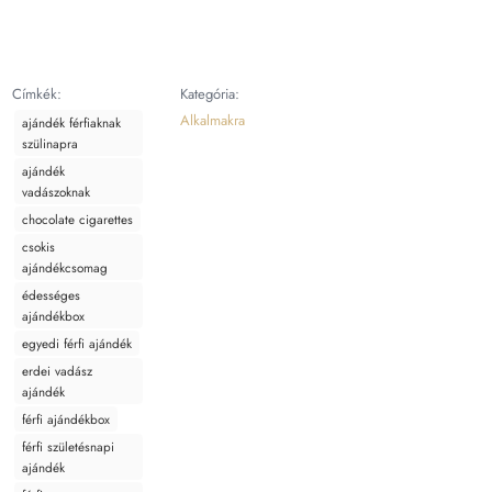
Címkék:
Kategória:
Alkalmakra
ajándék férfiaknak
szülinapra
ajándék
vadászoknak
chocolate cigarettes
csokis
ajándékcsomag
édességes
ajándékbox
egyedi férfi ajándék
erdei vadász
ajándék
férfi ajándékbox
férfi születésnapi
ajándék