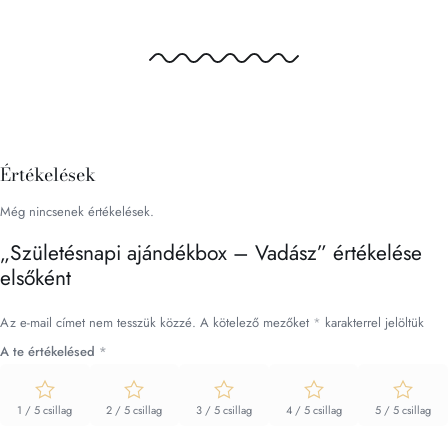
Értékelések
Még nincsenek értékelések.
„Születésnapi ajándékbox – Vadász” értékelése
elsőként
Az e-mail címet nem tesszük közzé.
A kötelező mezőket
*
karakterrel jelöltük
A te értékelésed
*
1 / 5 csillag
2 / 5 csillag
3 / 5 csillag
4 / 5 csillag
5 / 5 csillag