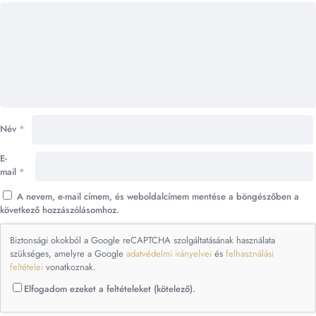
Név
*
E-
mail
*
A nevem, e-mail címem, és weboldalcímem mentése a böngészőben a
következő hozzászólásomhoz.
Biztonsági okokból a Google reCAPTCHA szolgáltatásának használata
szükséges, amelyre a Google
adatvédelmi irányelvei
és
felhasználási
feltételei
vonatkoznak.
Elfogadom ezeket a feltételeket (kötelező).