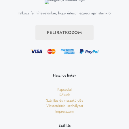
Iratkozz fel hírlevelünkre, hogy értesülj egyedi ajánlatainkról
FELIRATKOZOM
Hasznos linkek
Kapcsolat
Rólunk
Szállítás és visszaküldés
Visszatérítési szabályzat
Impresszum
Szállítás