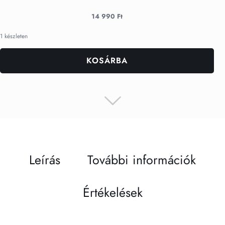
14 990
Ft
1 készleten
KOSÁRBA
Leírás
További információk
Értékelések