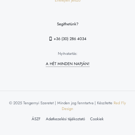
Elfelejtett jelszó
Segíthetünk?
+36 (30) 286 4034
Nyitvatartás:
A HÉT MINDEN NAPJÁN!
© 2025 Tengernyi Szeretet | Minden jog fenntartva | Készítette
Red Fly
Design
ÁSZF
Adatkezelési tájékoztató
Cookiek