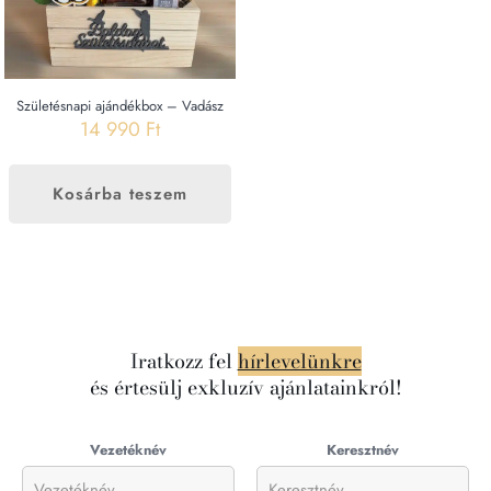
Születésnapi ajándékbox – Vadász
14 990
Ft
Kosárba teszem
Iratkozz fel
hírlevelünkre
és értesülj exkluzív ajánlatainkról!
Vezetéknév
Keresztnév