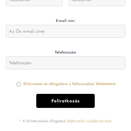
E-mail cím:
Telefonszám
Elolvastam és elfogadom a felhasználási feltételeket
* A feliratkozással elfogadod
adatkezelési szabályzatunkat.