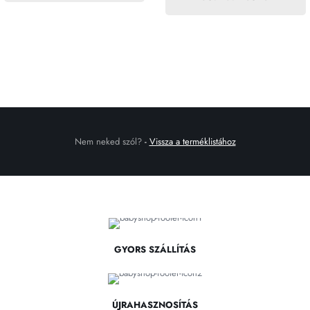
Nem neked szól?
-
Vissza a terméklistához
GYORS SZÁLLÍTÁS
ÚJRAHASZNOSÍTÁS