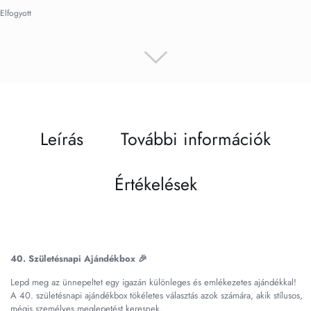
Elfogyott
Leírás
További információk
Értékelések
40. Születésnapi Ajándékbox 🎉
Lepd meg az ünnepeltet egy igazán különleges és emlékezetes ajándékkal!
A 40. születésnapi ajándékbox tökéletes választás azok számára, akik stílusos,
mégis személyes meglepetést keresnek.