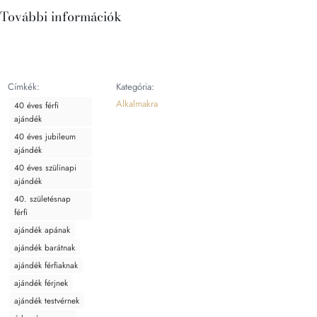
További információk
Címkék:
Kategória:
Alkalmakra
40 éves férfi
ajándék
40 éves jubileum
ajándék
40 éves szülinapi
ajándék
40. születésnap
férfi
ajándék apának
ajándék barátnak
ajándék férfiaknak
ajándék férjnek
ajándék testvérnek