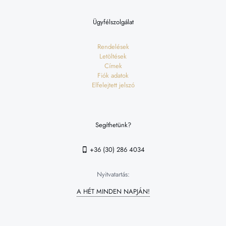
Ügyfélszolgálat
Rendelések
Letöltések
Címek
Fiók adatok
Elfelejtett jelszó
Segíthetünk?
+36 (30) 286 4034
Nyitvatartás:
A HÉT MINDEN NAPJÁN!