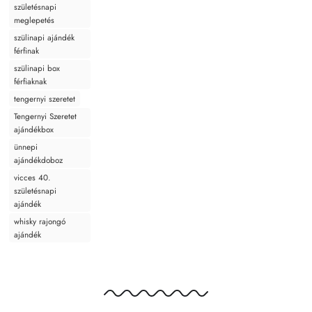
születésnapi
meglepetés
szülinapi ajándék
férfinak
szülinapi box
férfiaknak
tengernyi szeretet
Tengernyi Szeretet
ajándékbox
ünnepi
ajándékdoboz
vicces 40.
születésnapi
ajándék
whisky rajongó
ajándék