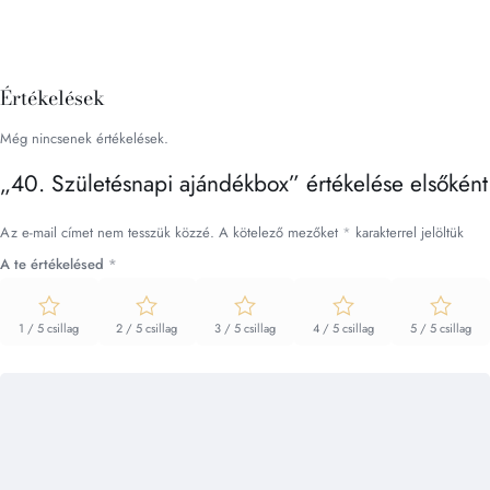
Értékelések
Még nincsenek értékelések.
„40. Születésnapi ajándékbox” értékelése elsőként
Az e-mail címet nem tesszük közzé.
A kötelező mezőket
*
karakterrel jelöltük
A te értékelésed
*
1 / 5 csillag
2 / 5 csillag
3 / 5 csillag
4 / 5 csillag
5 / 5 csillag