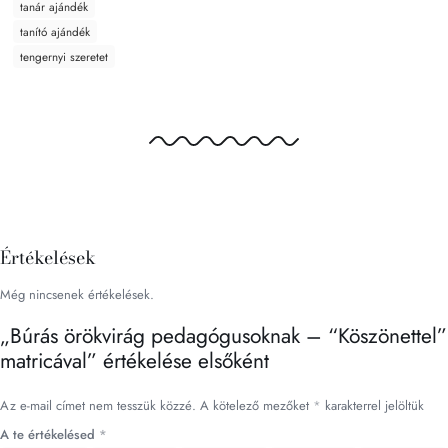
tanár ajándék
tanító ajándék
tengernyi szeretet
Értékelések
Még nincsenek értékelések.
„Búrás örökvirág pedagógusoknak – “Köszönettel”
matricával” értékelése elsőként
Az e-mail címet nem tesszük közzé.
A kötelező mezőket
*
karakterrel jelöltük
A te értékelésed
*