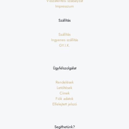
Visszatérítési szabályzat
Impresszum
Szállítás
Szállítás
Ingyenes szállítás
GY.I.K.
Ügyfélszolgálat
Rendelések
Letöltések
Címek
Fiók adatok
Elfelejtett jelszó
Segíthetünk?