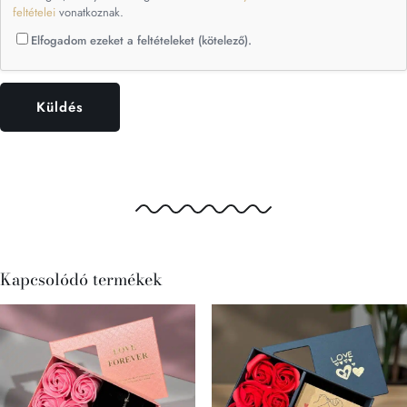
feltételei
vonatkoznak.
Elfogadom ezeket a feltételeket (kötelező).
Kapcsolódó termékek