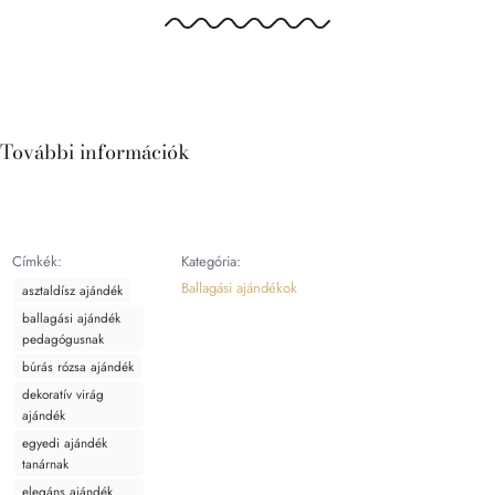
További információk
Címkék:
Kategória:
Ballagási ajándékok
asztaldísz ajándék
ballagási ajándék
pedagógusnak
búrás rózsa ajándék
dekoratív virág
ajándék
egyedi ajándék
tanárnak
elegáns ajándék