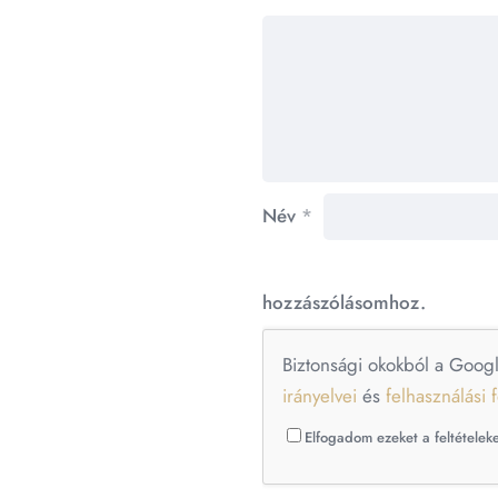
Név
*
hozzászólásomhoz.
Biztonsági okokból a Goog
irányelvei
és
felhasználási f
Elfogadom ezeket a feltételeke