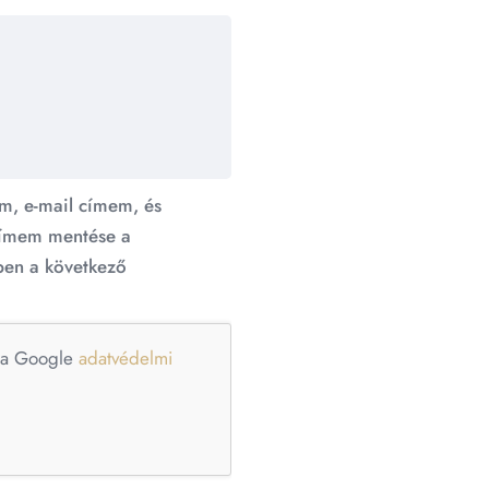
m, e-mail címem, és
ímem mentése a
en a következő
e a Google
adatvédelmi