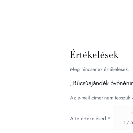
Értékelések
Még nincsenek értékelések.
„Búcsúajándék óvónénine
Az e-mail címet nem tesszük 
A te értékelésed
*
1 / 5