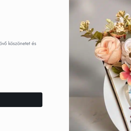
övő köszönetet és