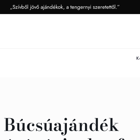
„Szívből jövő ajándékok, a tengernyi szeretettől.”
K
Búcsúajándék