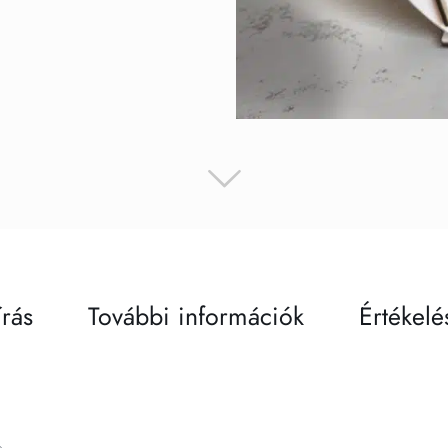
írás
További információk
Értékelé