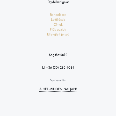
Ügyfélszolgálat
Rendelések
Letöltések
Címek
Fiók adatok
Elfelejtett jelszó
Segíthetünk?
+36 (30) 286 4034
Nyitvatartás:
A HÉT MINDEN NAPJÁN!