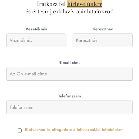
Iratkozz fel
hírlevelünkre
és értesülj exkluzív ajánlatainkról!
Vezetéknév
Keresztnév
E-mail cím:
Telefonszám
Elolvastam és elfogadom a felhasználási feltételeket