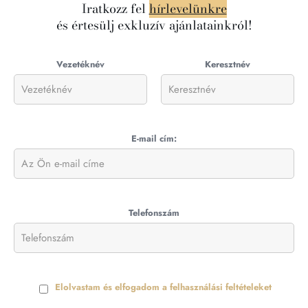
Iratkozz fel
hírlevelünkre
és értesülj exkluzív ajánlatainkról!
Vezetéknév
Keresztnév
E-mail cím:
Telefonszám
Elolvastam és elfogadom a felhasználási feltételeket