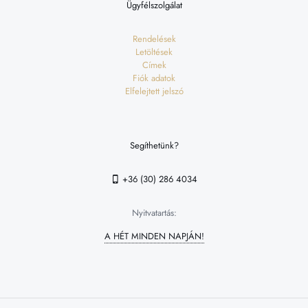
Ügyfélszolgálat
Rendelések
Letöltések
Címek
Fiók adatok
Elfelejtett jelszó
Segíthetünk?
+36 (30) 286 4034
Nyitvatartás:
A HÉT MINDEN NAPJÁN!