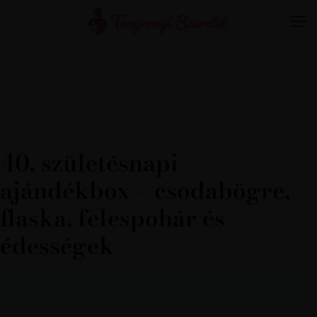
40. születésnapi
ajándékbox – csodabögre,
flaska, felespohár és
édességek