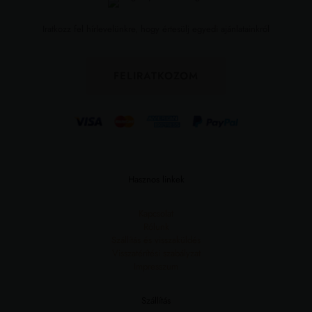
Iratkozz fel hírlevelünkre, hogy értesülj egyedi ajánlatainkról
FELIRATKOZOM
Hasznos linkek
Kapcsolat
Rólunk
Szállítás és visszaküldés
Visszatérítési szabályzat
Impresszum
Szállítás