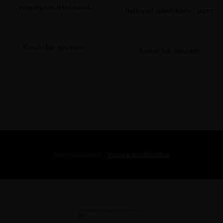
Nyugdíjazás alkalmából
Ballagási ajándékbox – jager
9 500
Ft
6 500
Ft
Kosárba teszem
Kosárba teszem
Nem neked szól?
-
Vissza a terméklistához