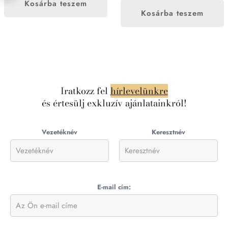
Kosárba teszem
Kosárba teszem
Iratkozz fel
hírlevelünkre
és értesülj exkluzív ajánlatainkról!
Vezetéknév
Keresztnév
E-mail cím: