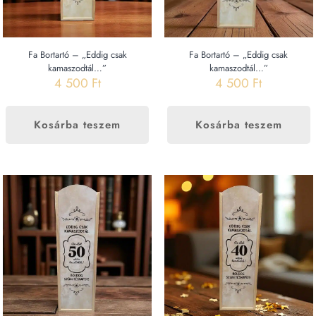
Fa Bortartó – „Eddig csak
Fa Bortartó – „Eddig csak
kamaszodtál…”
kamaszodtál…”
4 500
Ft
4 500
Ft
Kosárba teszem
Kosárba teszem