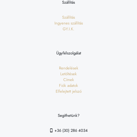
Szállítás
Szállítás
Ingyenes szállítás
GY.I.K.
Ügyfélszolgálat
Rendelések
Letöltések
Címek
Fiók adatok
Elfelejtett jelszó
Segíthetünk?
+36 (30) 286 4034