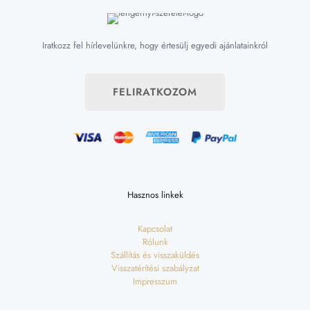
Iratkozz fel hírlevelünkre, hogy értesülj egyedi ajánlatainkról
FELIRATKOZOM
Hasznos linkek
Kapcsolat
Rólunk
Szállítás és visszaküldés
Visszatérítési szabályzat
Impresszum