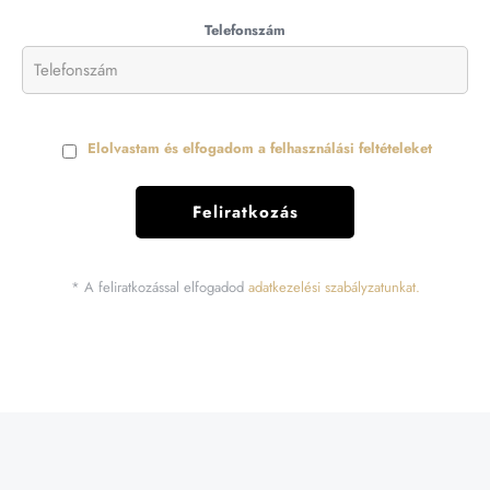
Telefonszám
Elolvastam és elfogadom a felhasználási feltételeket
* A feliratkozással elfogadod
adatkezelési szabályzatunkat.