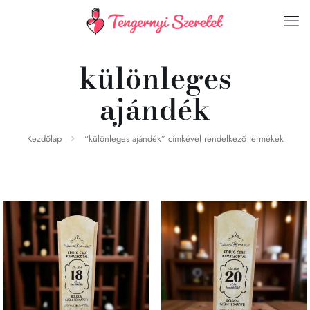
különleges
ajándék
Kezdőlap
“különleges ajándék” címkével rendelkező termékek