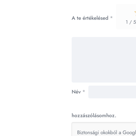
A te értékelésed
*
1 / 5
Név
*
hozzászólásomhoz.
Biztonsági okokból a Goog