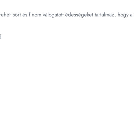
er sört és finom válogatott édességeket tartalmaz, hogy a
🍫