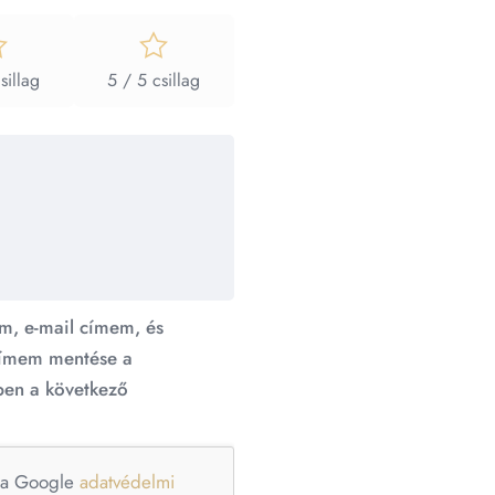
sillag
5 / 5 csillag
m, e-mail címem, és
ímem mentése a
en a következő
e a Google
adatvédelmi