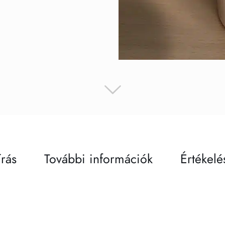
írás
További információk
Értékelé