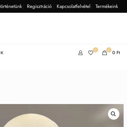
történetünk
Regisztráció
Kapcsolatfelvétel
Termékeink
0
0
0
Ft
IK