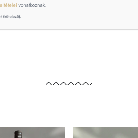
eltételei
vonatkoznak.
t (kötelező).