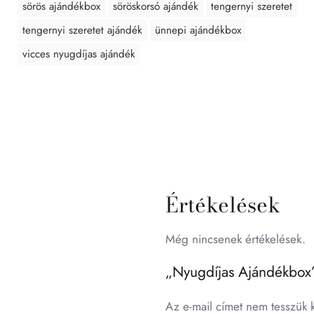
sörös ajándékbox
söröskorsó ajándék
tengernyi szeretet
tengernyi szeretet ajándék
ünnepi ajándékbox
vicces nyugdíjas ajándék
Értékelések
Még nincsenek értékelések.
„Nyugdíjas Ajándékbox”
Az e-mail címet nem tesszük 