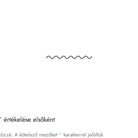
 értékelése elsőként
közzé.
A kötelező mezőket
*
karakterrel jelöltük