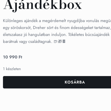
Ajándékbox
Különleges ajándék a megérdemelt nyugdíjba vonulás megü
egy söröskorsót, Dreher sört és finom édességeket tartalmaz
életszakasz jó hangulatban induljon. Tökéletes búcsúajándék
barátnak vagy családtagnak. 🍺🎁🍫
10 990
Ft
1 készleten
KOSÁRBA