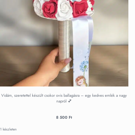
Vidám, szeretettel készült csokor ovis ballagásra – egy kedves emlék a nagy
napról 💕
8 500
Ft
1 készleten