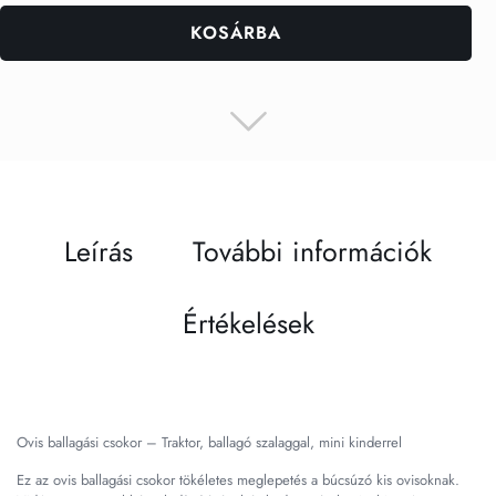
KOSÁRBA
Leírás
További információk
Értékelések
Ovis ballagási csokor – Traktor, ballagó szalaggal, mini kinderrel
Ez az ovis ballagási csokor tökéletes meglepetés a búcsúzó kis ovisoknak.