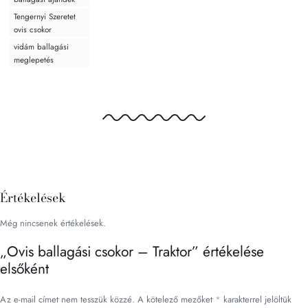
Tengernyi Szeretet
ovis csokor
vidám ballagási
meglepetés
Értékelések
Még nincsenek értékelések.
„Ovis ballagási csokor – Traktor” értékelése
elsőként
Az e-mail címet nem tesszük közzé.
A kötelező mezőket
*
karakterrel jelöltük