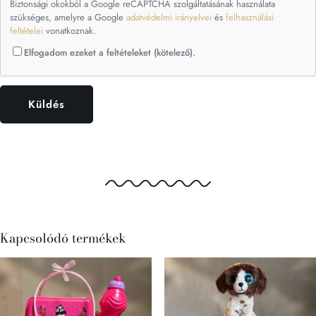
Biztonsági okokból a Google reCAPTCHA szolgáltatásának használata
szükséges, amelyre a Google
adatvédelmi irányelvei
és
felhasználási
feltételei
vonatkoznak.
Elfogadom ezeket a feltételeket (kötelező).
Kapcsolódó termékek