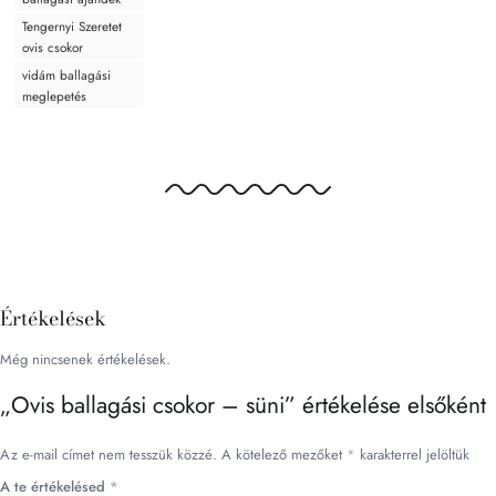
Tengernyi Szeretet
ovis csokor
vidám ballagási
meglepetés
Értékelések
Még nincsenek értékelések.
„Ovis ballagási csokor – süni” értékelése elsőként
Az e-mail címet nem tesszük közzé.
A kötelező mezőket
*
karakterrel jelöltük
A te értékelésed
*