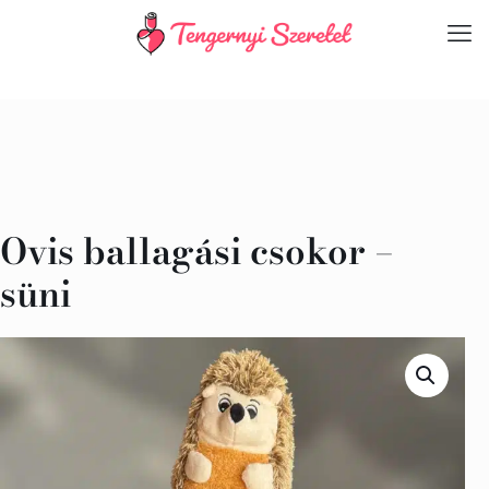
Ovis ballagási csokor –
süni