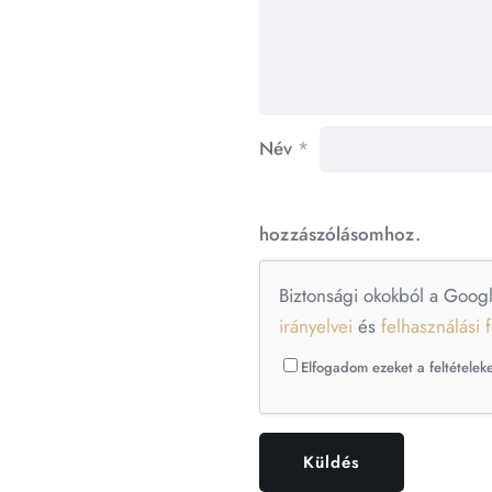
Név
*
hozzászólásomhoz.
Biztonsági okokból a Goog
irányelvei
és
felhasználási f
Elfogadom ezeket a feltételeke