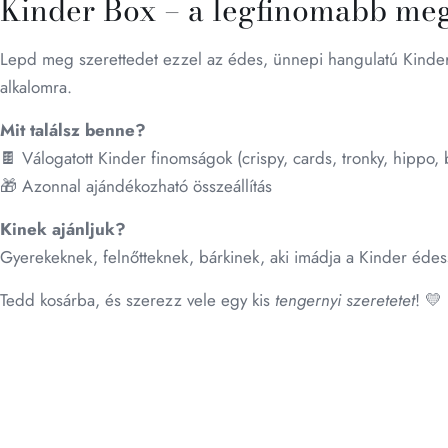
Kinder Box – a legfinomabb meg
Lepd meg szerettedet ezzel az édes, ünnepi hangulatú Kinder 
alkalomra.
Mit találsz benne?
🍫 Válogatott Kinder finomságok (crispy, cards, tronky, hippo
🎁 Azonnal ajándékozható összeállítás
Kinek ajánljuk?
Gyerekeknek, felnőtteknek, bárkinek, aki imádja a Kinder éde
Tedd kosárba, és szerezz vele egy kis
tengernyi szeretetet
! 💛