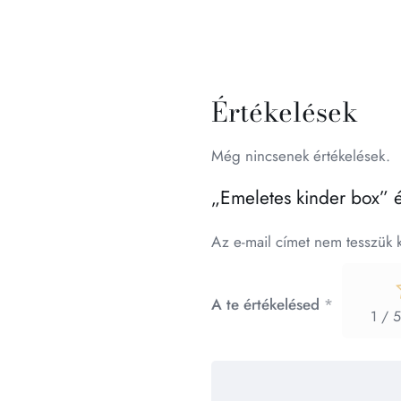
Értékelések
Még nincsenek értékelések.
„Emeletes kinder box” é
Az e-mail címet nem tesszük 
A te értékelésed
*
1 / 5