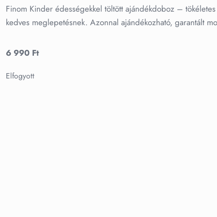
Finom Kinder édességekkel töltött ajándékdoboz – tökéletes 
kedves meglepetésnek. Azonnal ajándékozható, garantált mo
6 990
Ft
Elfogyott