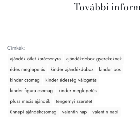
További infor
Címkék:
ajándék ötlet karácsonyra
ajándékdoboz gyerekeknek
édes meglepetés
kinder ajándékdoboz
kinder box
kinder csomag
kinder édesség válogatás
kinder figura csomag
kinder meglepetés
plüss macis ajándék
tengernyi szeretet
ünnepi ajándékcsomag
valentin nap
valentin napi