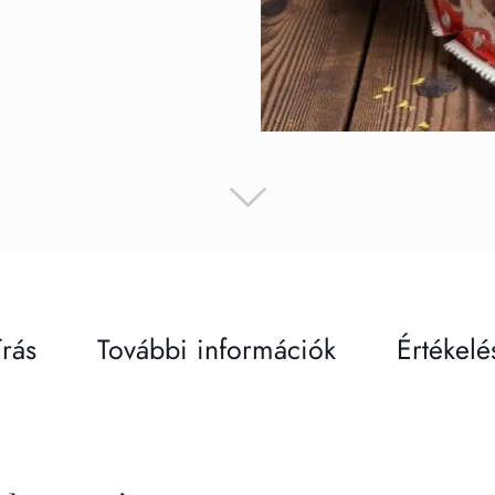
írás
További információk
Értékelé