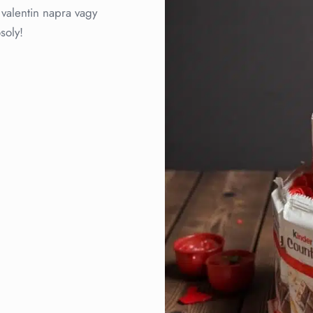
valentin napra vagy
soly!