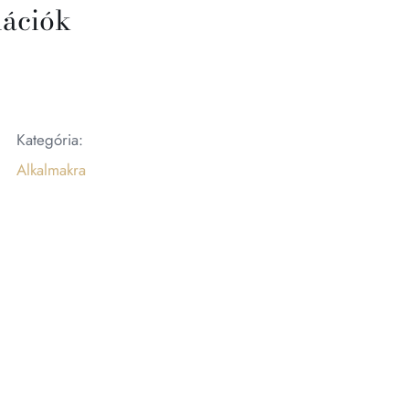
mációk
Kategória:
Alkalmakra