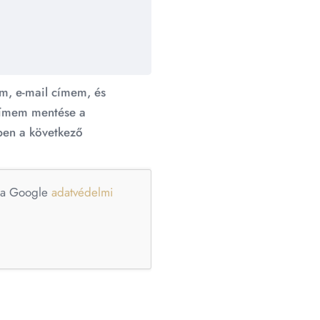
m, e-mail címem, és
ímem mentése a
en a következő
e a Google
adatvédelmi