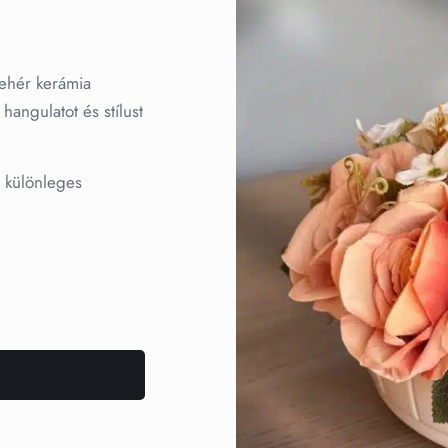
fehér kerámia
hangulatot és stílust
s különleges