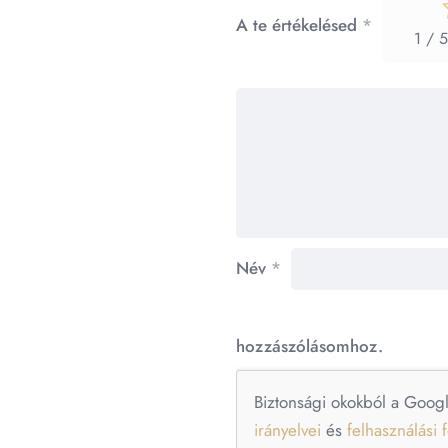
A te értékelésed
*
1 / 5
Név
*
hozzászólásomhoz.
Biztonsági okokból a Goog
irányelvei
és
felhasználási f