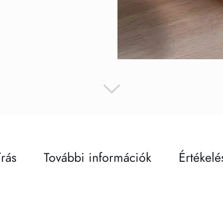
írás
További információk
Értékelé