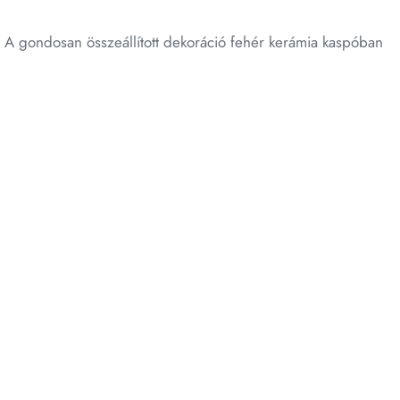
t. A gondosan összeállított dekoráció fehér kerámia kaspóban