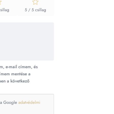
sillag
5 / 5 csillag
m, e-mail címem, és
ímem mentése a
en a következő
e a Google
adatvédelmi