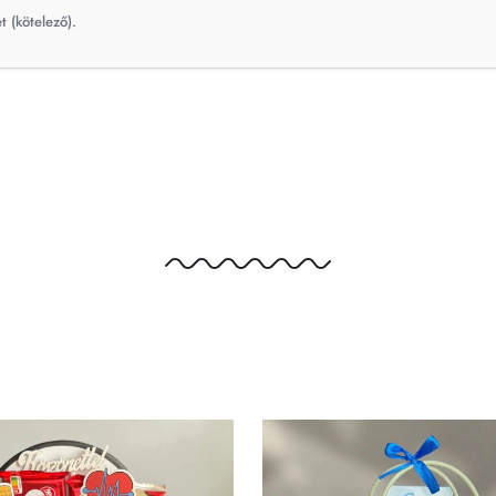
t (kötelező).