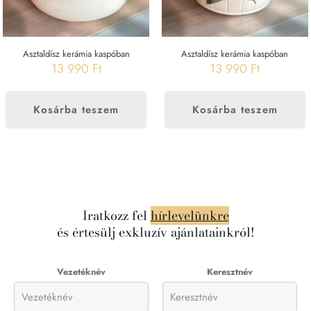
Asztaldísz kerámia kaspóban
Asztaldísz kerámia kaspóban
13 990
Ft
13 990
Ft
Kosárba teszem
Kosárba teszem
Iratkozz fel
hírlevelünkre
és értesülj exkluzív ajánlatainkról!
Vezetéknév
Keresztnév