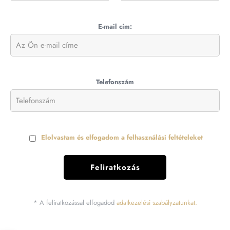
E-mail cím:
Telefonszám
Elolvastam és elfogadom a felhasználási feltételeket
* A feliratkozással elfogadod
adatkezelési szabályzatunkat.