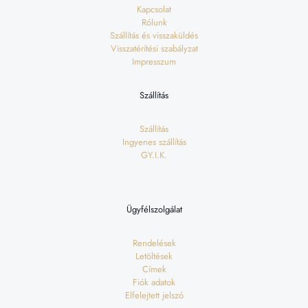
Kapcsolat
Rólunk
Szállítás és visszaküldés
Visszatérítési szabályzat
Impresszum
Szállítás
Szállítás
Ingyenes szállítás
GY.I.K.
Ügyfélszolgálat
Rendelések
Letöltések
Címek
Fiók adatok
Elfelejtett jelszó