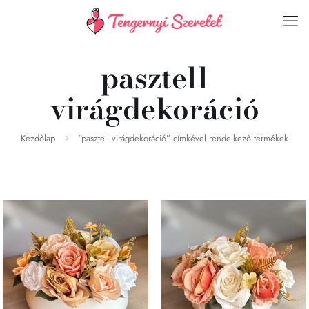
pasztell
virágdekoráció
Kezdőlap
“pasztell virágdekoráció” címkével rendelkező termékek