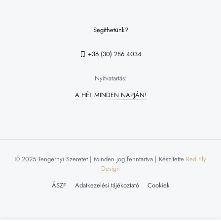
Segíthetünk?
+36 (30) 286 4034
Nyitvatartás:
A HÉT MINDEN NAPJÁN!
© 2025 Tengernyi Szeretet | Minden jog fenntartva | Készítette
Red Fly
Design
ÁSZF
Adatkezelési tájékoztató
Cookiek