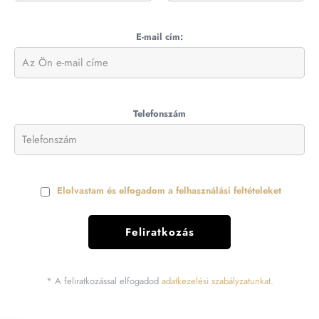
E-mail cím:
Telefonszám
Elolvastam és elfogadom a felhasználási feltételeket
* A feliratkozással elfogadod
adatkezelési szabályzatunkat.