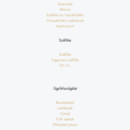
Kapcsolat
Rólunk
Szállítás és visszaküldés
Visszatérítési szabályzat
Impresszum
Szállítás
Szállítás
Ingyenes szállítás
GY.I.K.
Ügyfélszolgálat
Rendelések
Letöltések
Címek
Fiók adatok
Elfelejtett jelszó