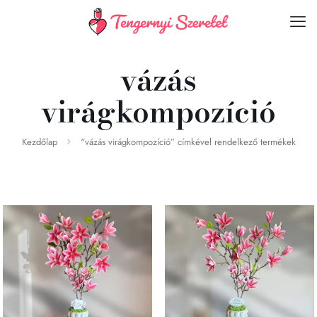
vázás
virágkompozíció
Kezdőlap
“vázás virágkompozíció” címkével rendelkező termékek