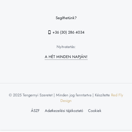
Segíthetünk?
+36 (30) 286 4034
Nyitvatartás:
A HÉT MINDEN NAPJÁN!
© 2025 Tengernyi Szeretet | Minden jog fenntartva | Készítette
Red Fly
Design
ÁSZF
Adatkezelési tájékoztató
Cookiek