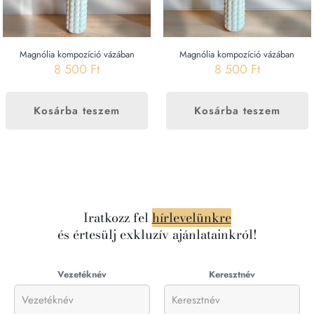
Magnólia kompozíció vázában
Magnólia kompozíció vázában
8 500
Ft
8 500
Ft
Kosárba teszem
Kosárba teszem
Iratkozz fel
hírlevelünkre
és értesülj exkluzív ajánlatainkról!
Vezetéknév
Keresztnév