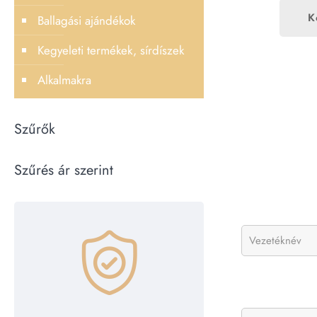
K
Ballagási ajándékok
Kegyeleti termékek, sírdíszek
Alkalmakra
Szűrők
Szűrés ár szerint