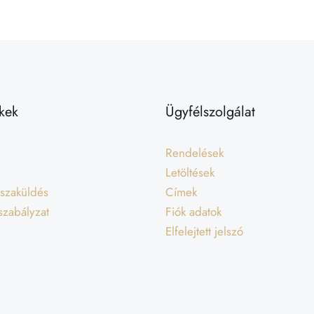
kek
Ügyfélszolgálat
Rendelések
Letöltések
isszaküldés
Címek
 szabályzat
Fiók adatok
Elfelejtett jelszó