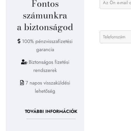
Fontos
számunkra
a biztonságod
100% pénzvisszafizetési
garancia
Biztonságos fizetési
rendszerek
7 napos visszaküldési
lehetőség
TOVÁBBI INFORMÁCIÓK