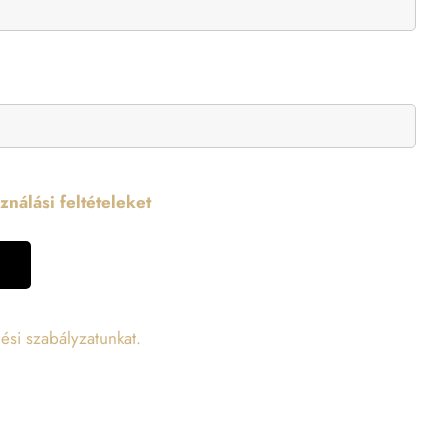
nálási feltételeket
ési szabályzatunkat.