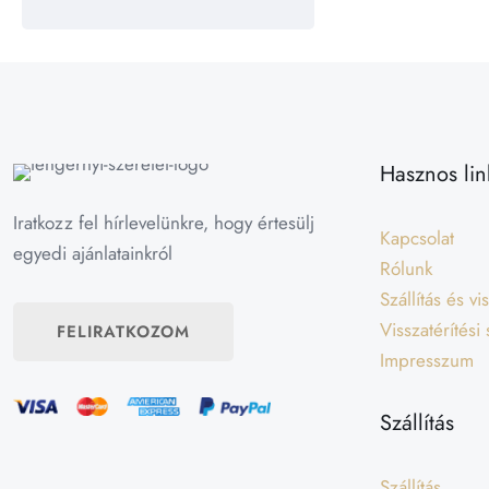
Hasznos lin
Iratkozz fel hírlevelünkre, hogy értesülj
Kapcsolat
egyedi ajánlatainkról
Rólunk
Szállítás és v
Visszatérítési
FELIRATKOZOM
Impresszum
Szállítás
Szállítás