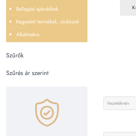
K
Ballagási ajándékok
Kegyeleti termékek, sírdíszek
Alkalmakra
Szűrők
Szűrés ár szerint