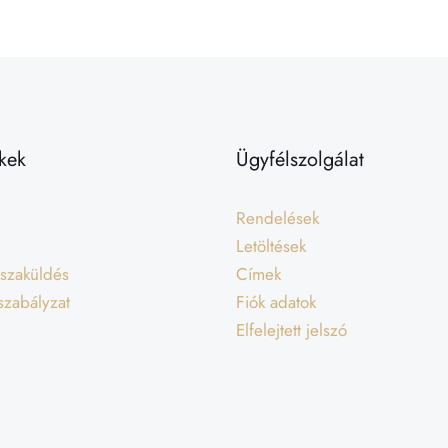
kek
Ügyfélszolgálat
Rendelések
Letöltések
isszaküldés
Címek
 szabályzat
Fiók adatok
Elfelejtett jelszó