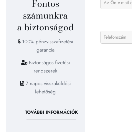
Fontos
számunkra
a biztonságod
100% pénzvisszafizetési
garancia
Biztonságos fizetési
rendszerek
7 napos visszaküldési
lehetőség
TOVÁBBI INFORMÁCIÓK