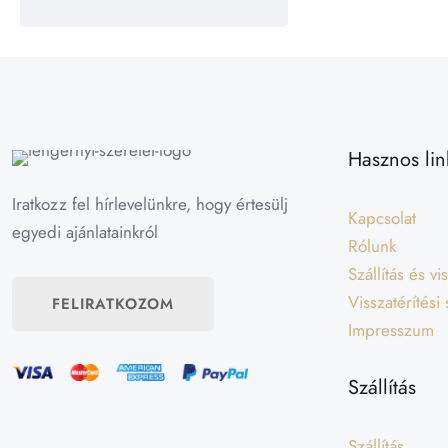
Hasznos lin
Iratkozz fel hírlevelünkre, hogy értesülj
Kapcsolat
egyedi ajánlatainkról
Rólunk
Szállítás és v
Visszatérítési
FELIRATKOZOM
Impresszum
Szállítás
Szállítás