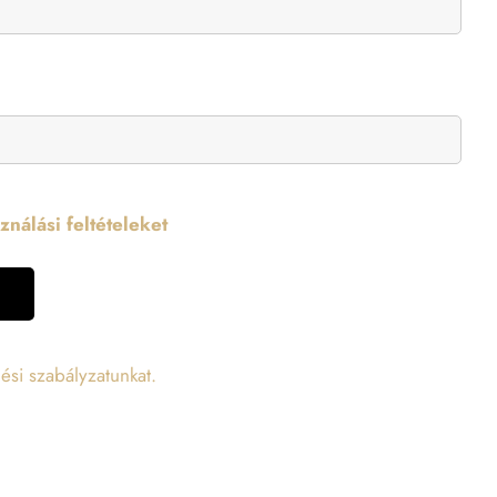
nálási feltételeket
ési szabályzatunkat.