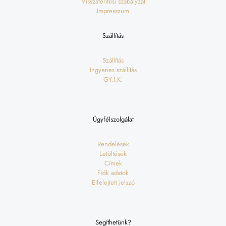
Visszatérítési szabályzat
Impresszum
Szállítás
Szállítás
Ingyenes szállítás
GY.I.K.
Ügyfélszolgálat
Rendelések
Letöltések
Címek
Fiók adatok
Elfelejtett jelszó
Segíthetünk?