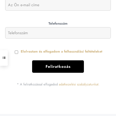
Telefonszám
Elolvastam és elfogadom a felhasználási feltételeket
* A feliratkozással elfogadod
adatkezelési szabályzatunkat.