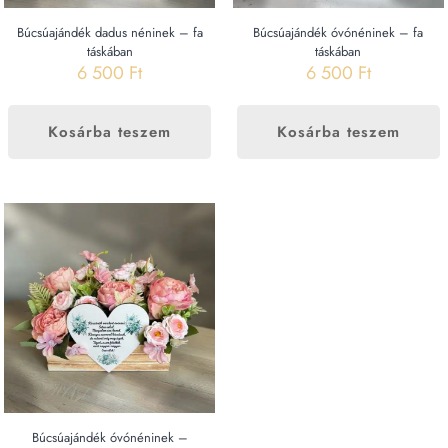
Búcsúajándék dadus néninek – fa
Búcsúajándék óvónéninek – fa
táskában
táskában
6 500
Ft
6 500
Ft
Kosárba teszem
Kosárba teszem
Búcsúajándék óvónéninek –