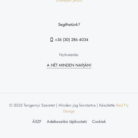
Elfelejtett jelszó
Segíthetünk?
+36 (30) 286 4034
Nyitvatartás:
A HÉT MINDEN NAPJÁN!
© 2025 Tengernyi Szeretet | Minden jog fenntartva | Készítette
Red Fly
Design
ÁSZF
Adatkezelési tájékoztató
Cookiek