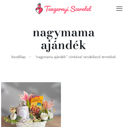
nagymama
ajándék
Kezdőlap
“nagymama ajándék” címkével rendelkező termékek