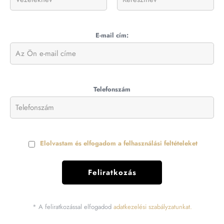
E-mail cím:
Telefonszám
Elolvastam és elfogadom a felhasználási feltételeket
* A feliratkozással elfogadod
adatkezelési szabályzatunkat.