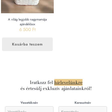
A világ legjobb nagymamája
ajándékbox
6 500
Ft
Kosárba teszem
Iratkozz fel
hírlevelünkre
és értesülj exkluzív ajánlatainkról!
Vezetéknév
Keresztnév