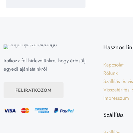
Hasznos lin
Iratkozz fel hírlevelünkre, hogy értesülj
Kapcsolat
egyedi ajánlatainkról
Rólunk
Szállítás és v
Visszatérítési
FELIRATKOZOM
Impresszum
Szállítás
Szállítás