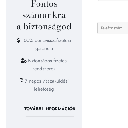
Fontos
számunkra
a biztonságod
100% pénzvisszafizetési
garancia
Biztonságos fizetési
rendszerek
7 napos visszaküldési
lehetőség
TOVÁBBI INFORMÁCIÓK