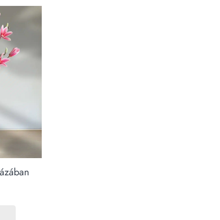
vázában