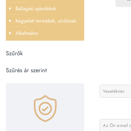
Ballagási ajándékok
Kegyeleti termékek, sírdíszek
Alkalmakra
Szűrők
Szűrés ár szerint