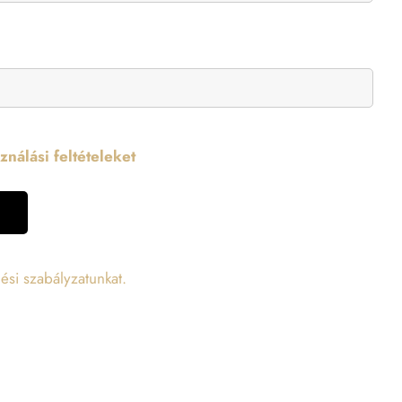
nálási feltételeket
ési szabályzatunkat.