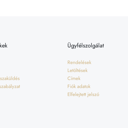
kek
Ügyfélszolgálat
Rendelések
Letöltések
isszaküldés
Címek
 szabályzat
Fiók adatok
Elfelejtett jelszó