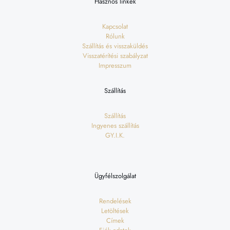
Hasznos linkek
Kapcsolat
Rólunk
Szállítás és visszaküldés
Visszatérítési szabályzat
Impresszum
Szállítás
Szállítás
Ingyenes szállítás
GY.I.K.
Ügyfélszolgálat
Rendelések
Letöltések
Címek