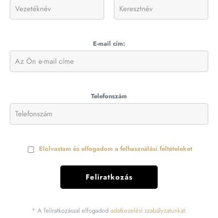
E-mail cím:
Telefonszám
Elolvastam és elfogadom a felhasználási feltételeket
* A feliratkozással elfogadod
adatkezelési szabályzatunkat.