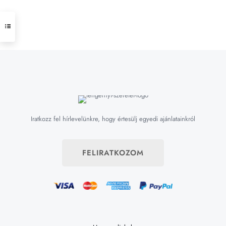
Iratkozz fel hírlevelünkre, hogy értesülj egyedi ajánlatainkról
FELIRATKOZOM