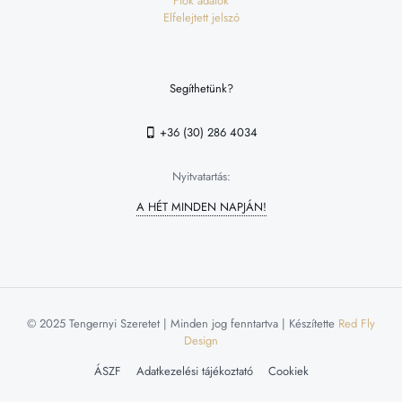
Fiók adatok
Elfelejtett jelszó
Segíthetünk?
+36 (30) 286 4034
Nyitvatartás:
A HÉT MINDEN NAPJÁN!
© 2025 Tengernyi Szeretet | Minden jog fenntartva | Készítette
Red Fly
Design
ÁSZF
Adatkezelési tájékoztató
Cookiek