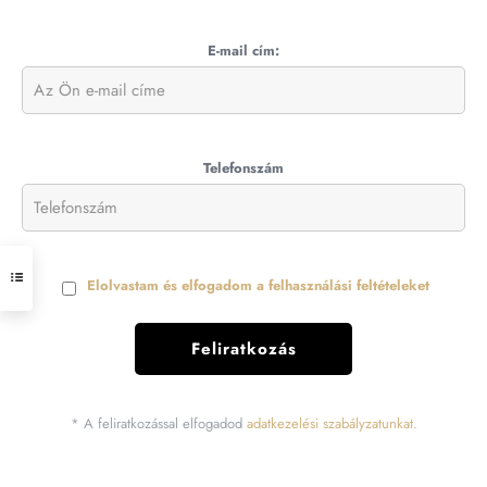
E-mail cím:
Telefonszám
Elolvastam és elfogadom a felhasználási feltételeket
* A feliratkozással elfogadod
adatkezelési szabályzatunkat.