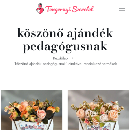
köszönő ajándék
pedagógusnak
Kezdőlap
“köszönő ajándék pedagógusnak” címkével rendelkező termékek