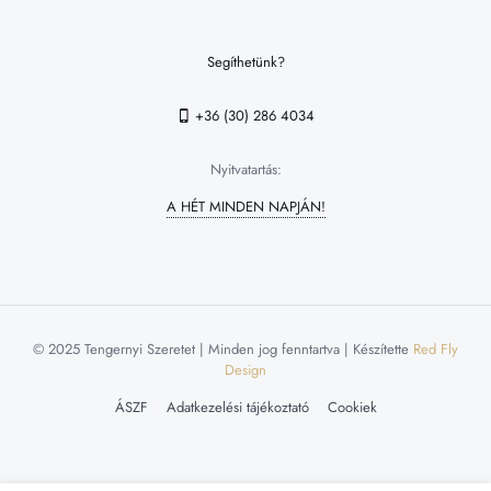
Segíthetünk?
+36 (30) 286 4034
Nyitvatartás:
A HÉT MINDEN NAPJÁN!
© 2025 Tengernyi Szeretet | Minden jog fenntartva | Készítette
Red Fly
Design
ÁSZF
Adatkezelési tájékoztató
Cookiek