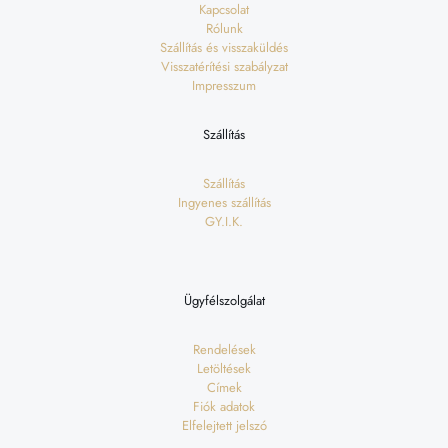
Kapcsolat
Rólunk
Szállítás és visszaküldés
Visszatérítési szabályzat
Impresszum
Szállítás
Szállítás
Ingyenes szállítás
GY.I.K.
Ügyfélszolgálat
Rendelések
Letöltések
Címek
Fiók adatok
Elfelejtett jelszó