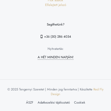
Fiók adatok
Elfelejtett jelszó
Segíthetünk?
+36 (30) 286 4034
Nyitvatartás:
A HÉT MINDEN NAPJÁN!
© 2025 Tengernyi Szeretet | Minden jog fenntartva | Készítette
Red Fly
Design
ÁSZF
Adatkezelési tájékoztató
Cookiek