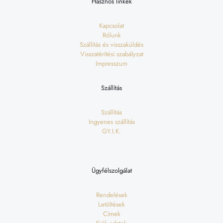
Hasznos linkek
Kapcsolat
Rólunk
Szállítás és visszaküldés
Visszatérítési szabályzat
Impresszum
Szállítás
Szállítás
Ingyenes szállítás
GY.I.K.
Ügyfélszolgálat
Rendelések
Letöltések
Címek