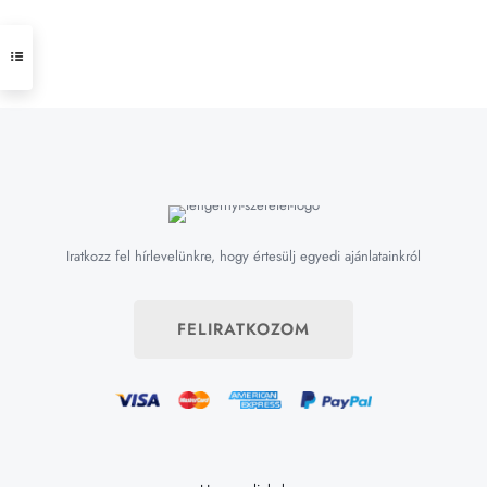
Iratkozz fel hírlevelünkre, hogy értesülj egyedi ajánlatainkról
FELIRATKOZOM