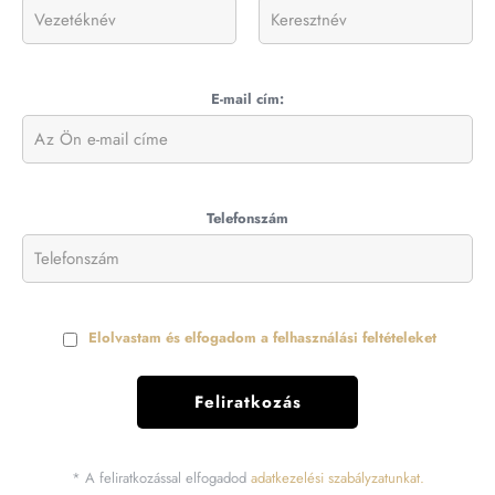
E-mail cím:
Telefonszám
Elolvastam és elfogadom a felhasználási feltételeket
* A feliratkozással elfogadod
adatkezelési szabályzatunkat.