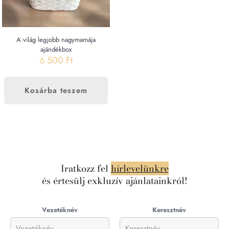
A világ legjobb nagymamája
ajándékbox
6 500
Ft
Kosárba teszem
Iratkozz fel
hírlevelünkre
és értesülj exkluzív ajánlatainkról!
Vezetéknév
Keresztnév