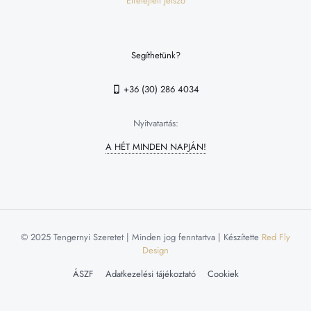
Elfelejtett jelszó
Segíthetünk?
+36 (30) 286 4034
Nyitvatartás:
A HÉT MINDEN NAPJÁN!
© 2025 Tengernyi Szeretet | Minden jog fenntartva | Készítette
Red Fly
Design
ÁSZF
Adatkezelési tájékoztató
Cookiek