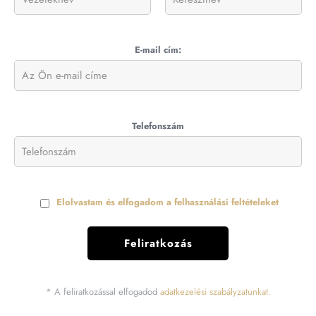
E-mail cím:
Telefonszám
Elolvastam és elfogadom a felhasználási feltételeket
* A feliratkozással elfogadod
adatkezelési szabályzatunkat.