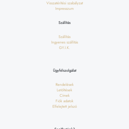
Visszatérítési szabályzat
Impresszum
Szállítás
Szállítás
Ingyenes szállítás
GY.I.K.
Ügyfélszolgálat
Rendelések
Letöltések
Címek
Fiók adatok
Elfelejtett jelszó