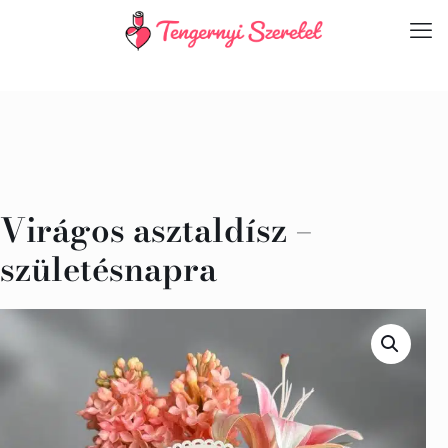
Virágos asztaldísz –
születésnapra