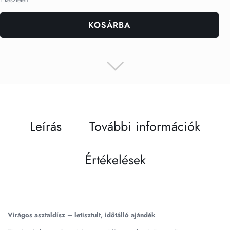
KOSÁRBA
Leírás
További információk
Értékelések
Virágos asztaldísz – letisztult, időtálló ajándék