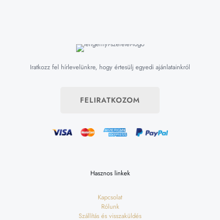
Iratkozz fel hírlevelünkre, hogy értesülj egyedi ajánlatainkról
FELIRATKOZOM
Hasznos linkek
Kapcsolat
Rólunk
Szállítás és visszaküldés