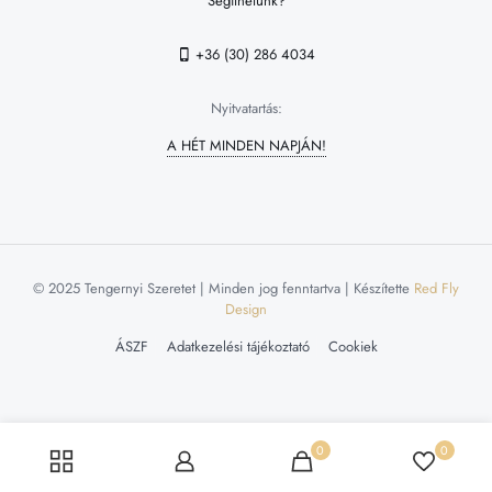
Segíthetünk?
+36 (30) 286 4034
Nyitvatartás:
A HÉT MINDEN NAPJÁN!
© 2025 Tengernyi Szeretet | Minden jog fenntartva | Készítette
Red Fly
Design
ÁSZF
Adatkezelési tájékoztató
Cookiek
0
0