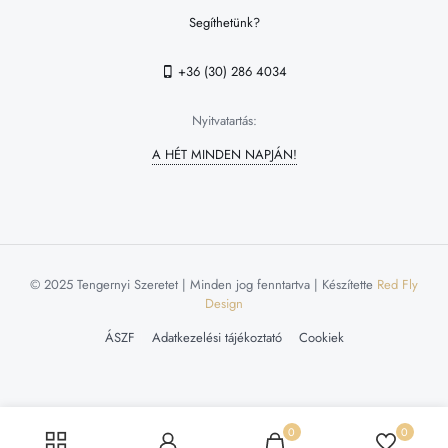
Segíthetünk?
+36 (30) 286 4034
Nyitvatartás:
A HÉT MINDEN NAPJÁN!
© 2025 Tengernyi Szeretet | Minden jog fenntartva | Készítette
Red Fly
Design
ÁSZF
Adatkezelési tájékoztató
Cookiek
0
0