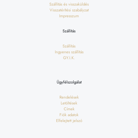
Szállítás és visszaküldés
Visszatérítési szabályzat
Impresszum
Szállítás
Szállítás
Ingyenes szállítás
GY.I.K.
Ügyfélszolgálat
Rendelések
Letöltések
Címek
Fiók adatok
Elfelejtett jelszó