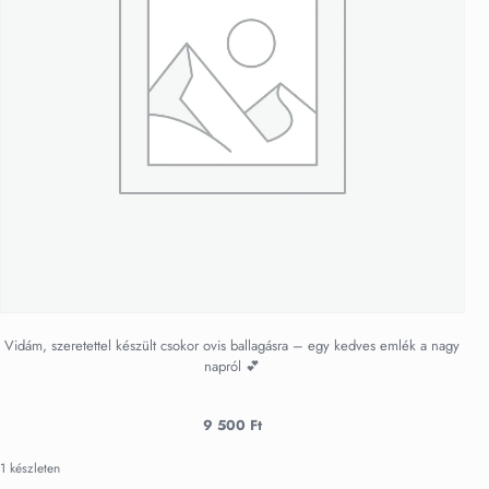
Vidám, szeretettel készült csokor ovis ballagásra – egy kedves emlék a nagy
napról 💕
9 500
Ft
1 készleten