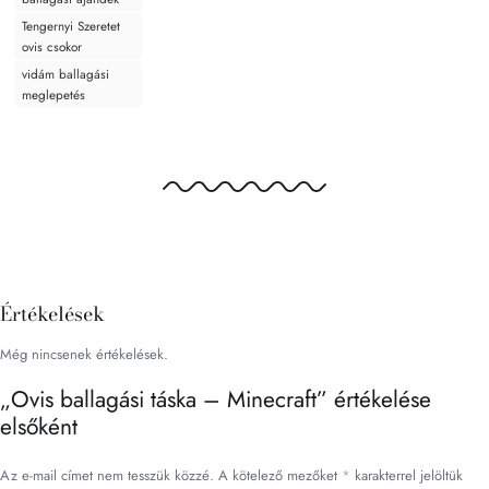
Tengernyi Szeretet
ovis csokor
vidám ballagási
meglepetés
Értékelések
Még nincsenek értékelések.
„Ovis ballagási táska – Minecraft” értékelése
elsőként
Az e-mail címet nem tesszük közzé.
A kötelező mezőket
*
karakterrel jelöltük