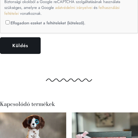
Biztonsági okokból a Google reCAPTCHA szolgáltatásának használata
szükséges, amelyre a Google
adatvédelmi irányelvei
és
felhasználási
feltételei
vonatkoznak.
Elfogadom ezeket a feltételeket (kötelező).
Kapcsolódó termékek