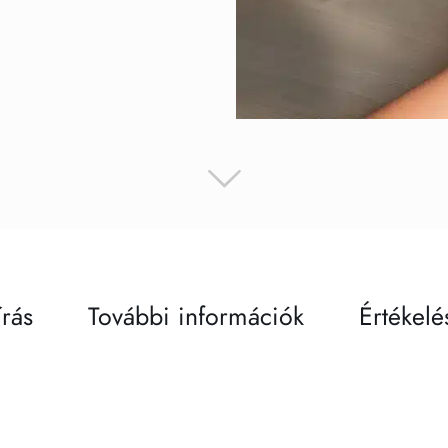
írás
További információk
Értékelé