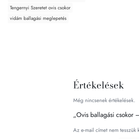
Tengernyi Szeretet ovis csokor
vidám ballagási meglepetés
Értékelések
Még nincsenek értékelések.
„Ovis ballagási csokor 
Az e-mail címet nem tesszük 