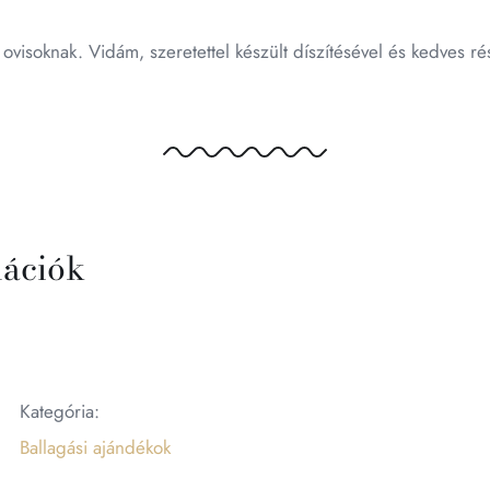
 ovisoknak. Vidám, szeretettel készült díszítésével és kedves r
mációk
Kategória:
Ballagási ajándékok