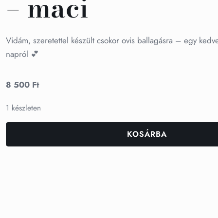
– maci
Vidám, szeretettel készült csokor ovis ballagásra – egy kedv
napról 💕
8 500
Ft
1 készleten
KOSÁRBA