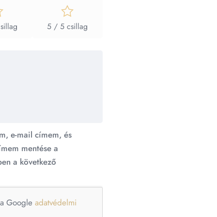
sillag
5 / 5 csillag
m, e-mail címem, és
ímem mentése a
en a következő
e a Google
adatvédelmi