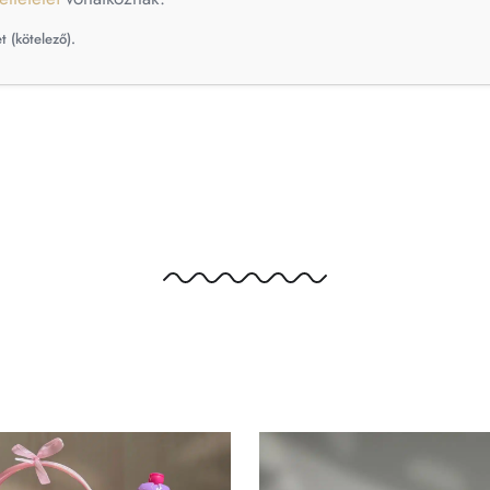
t (kötelező).