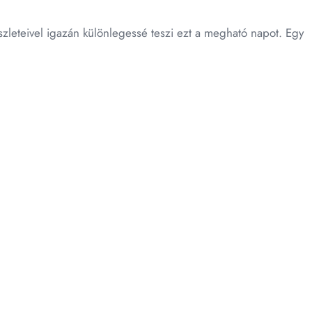
észleteivel igazán különlegessé teszi ezt a megható napot. Egy